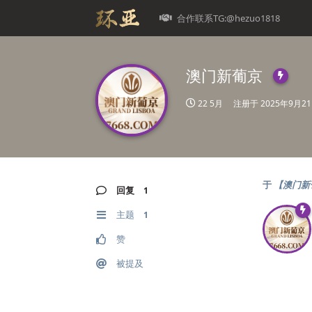
合作联系TG:@hezuo1818
澳门新葡京
22 5月
注册于
2025年9月2
于
【澳门新
回复
1
主题
1
赞
被提及