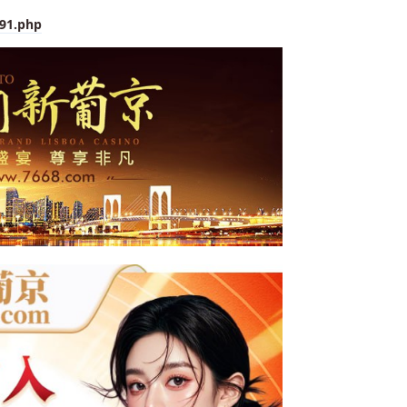
891.php