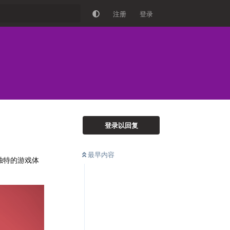
注册
登录
登录以回复
最早内容
独特的游戏体