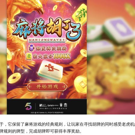
于，它保留了麻将游戏的经典规则，让玩家在寻找胡牌的同时感受老虎机
牌规则的牌型，完成胡牌即可获得丰厚奖励。