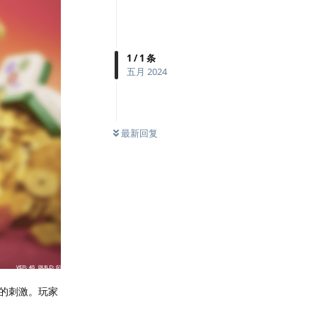
1
/
1
条
五月 2024
最新回复
的刺激。玩家