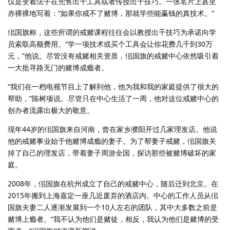
仅是变着法子在兜售出千工具或者传授出千技巧。一张名片上甚至
赤裸裸地写着：“如果你戒不了赌博，那就学些能赢钱的真技术。”
佀国旗称，这些所谓的戒赌课程往往会以教授出千技巧为承诺向学
员索取高额费用。“学一项技术或买个工具会让你花费几千到30万
元，”他说。尽管没有戒赌相关资质，佀国旗的戒赌中心依然吸引着
一大批寻路无门的赌博成瘾者。
“我们在一档电视节目上了解到他，他为我和我的家庭提供了很大的
帮助，”陈树项说。尽管只在中心生活了一周，他对这位戒赌中心的
创办者流露出极大的敬意。
现年44岁的佀国旗来自河南，曾在家乡濮阳开过几家理发店。他说
他的戒赌事业始于他赌博成瘾的妻子。为了帮妻子戒赌，佀国旗关
掉了自己的理发店，带着妻子周游全国，探访那些被赌博破坏的家
庭。
2008年，佀国旗在杭州成立了自己的戒赌中心，随后迁到北京。在
2015年搬到上海嘉定一座几近废弃的酒店内。中心的工作人员从佀
国旗夫妻二人逐渐发展到一个10人左右的团队，其中大多数之前是
赌博上瘾者。“我不认为他们是赌徒，相反，我认为他们是赌博的受