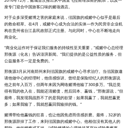
2016年12月，赌城首次推出从中国直飞拉斯维加斯的航班，以及一
座专门迎合中国旅客口味的赌场酒店。
对于众多深受赌博之害的家庭来说，佀国旗的戒赌中心似乎是最后
的救命稻草。在4月，戒赌中心成为合法的实体—作为民营非企业机
构在贵州省台江县民政部正式注册。与此同时，中心在不断地走向
商业化。
“商业化运作对于保证我们服务的持续性至关重要，”戒赌中心总经理
邢衡源（化名）告诉澎湃新闻。“我们提供的是公益性质的服务，但
公益服务不一定是免费的。”
邢衡源3月从河南郑州来到佀国旗的戒赌中心寻求治疗。当佀国旗邀
请他做中心的经理时，他倍感惊讶。曾经是保险经纪人的邢衡源说
他之前年入百万，但两年来因为网络赌博他输了300多万。“我总觉
得有我的收入在，我能还清赌债，然后回本、赢钱，”邢衡源说，“但
最终，我发现我战胜不了的是我的欲望：如果我赢了，我就想赢更
多；如果我输了，我就想赢回我输掉的钱。”
赌博带给他赢钱的狂喜，也让他因焦虑而倍感折磨。最终，32岁的
邢衡源辞掉了工作，来到佀国旗的戒赌中心。他相信没有其他人的
帮助，他的赌瘾戒不掉。“戒除赌博的心理挑战甚至比戒除毒瘾更