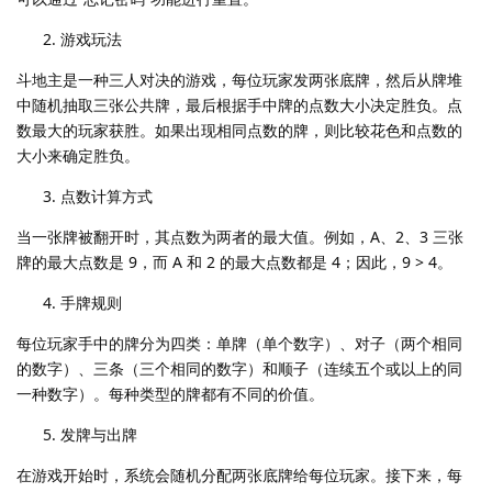
游戏玩法
斗地主是一种三人对决的游戏，每位玩家发两张底牌，然后从牌堆
中随机抽取三张公共牌，最后根据手中牌的点数大小决定胜负。点
数最大的玩家获胜。如果出现相同点数的牌，则比较花色和点数的
大小来确定胜负。
点数计算方式
当一张牌被翻开时，其点数为两者的最大值。例如，A、2、3 三张
牌的最大点数是 9，而 A 和 2 的最大点数都是 4；因此，9 > 4。
手牌规则
每位玩家手中的牌分为四类：单牌（单个数字）、对子（两个相同
的数字）、三条（三个相同的数字）和顺子（连续五个或以上的同
一种数字）。每种类型的牌都有不同的价值。
发牌与出牌
在游戏开始时，系统会随机分配两张底牌给每位玩家。接下来，每