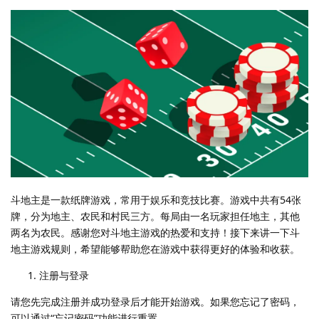
斗地主是一款纸牌游戏，常用于娱乐和竞技比赛。游戏中共有54张
牌，分为地主、农民和村民三方。每局由一名玩家担任地主，其他
两名为农民。感谢您对斗地主游戏的热爱和支持！接下来讲一下斗
地主游戏规则，希望能够帮助您在游戏中获得更好的体验和收获。
注册与登录
请您先完成注册并成功登录后才能开始游戏。如果您忘记了密码，
可以通过“忘记密码”功能进行重置。