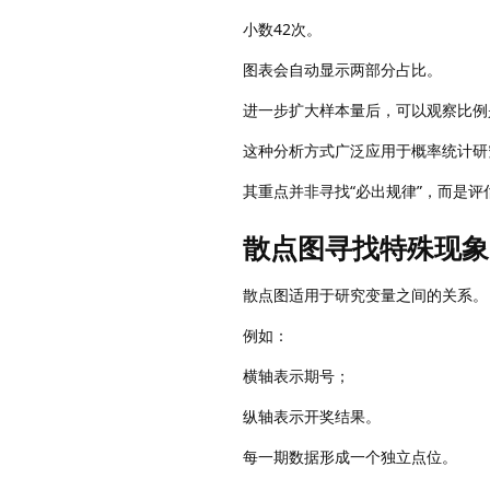
小数42次。
图表会自动显示两部分占比。
进一步扩大样本量后，可以观察比例
这种分析方式广泛应用于概率统计研
其重点并非寻找“必出规律”，而是
散点图寻找特殊现象
散点图适用于研究变量之间的关系。
例如：
横轴表示期号；
纵轴表示开奖结果。
每一期数据形成一个独立点位。