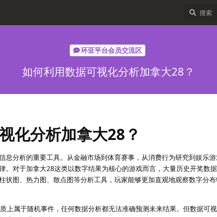
环亚平台会员交流区
如何利用数据可视化分析加拿大28？
视化分析加拿大28？
信息分析的重要工具。从金融市场到体育赛事，从消费行为研究到娱乐游
律。对于加拿大28这类以数字结果为核心的游戏而言，大量历史开奖数
柱状图、热力图、散点图等分析工具，玩家能够更加直观地观察数字分布
本质上属于随机事件，任何数据分析都无法准确预测未来结果。但数据可