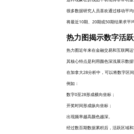
很多数据研究人员喜欢通过移动平均
将最近10期、20期或50期结果求
热力图揭示数字活跃
热力图近年来在金融交易和互联网运
其核心特点是利用颜色深浅展示数据
在加拿大28分析中，可以将数字区
例如：
数字0至28形成横向坐标；
开奖时间形成纵向坐标；
出现频率越高颜色越深。
经过数百期数据累积后，活跃区域和