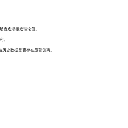
是否逐渐接近理论值。
究。
评估历史数据是否存在显著偏离。