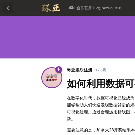
合作联系TG:@hezuo1818
环亚娱乐注册
17 6月
如何利用数据可
在数字化时代，数据可视化已经成为
能够帮助人们快速发现数据背后的规
可视化处理。通过合理运用折线图、
势。
需要注意的是，加拿大28开奖结果