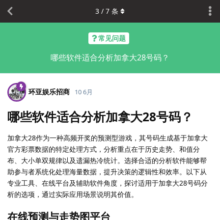
3
/
7
条
常见问题
哪些软件适合分析加拿大28号码？
环亚娱乐招商
10 6月
哪些软件适合分析加拿大28号码？
加拿大28作为一种高频开奖的预测型游戏，其号码生成基于加拿大
官方彩票数据的特定处理方式，分析重点在于历史走势、和值分
布、大小单双规律以及遗漏热冷统计。选择合适的分析软件能够帮
助参与者系统化处理海量数据，提升决策的逻辑性和效率。以下从
专业工具、在线平台及辅助软件角度，探讨适用于加拿大28号码分
析的选项，通过实际应用场景说明其价值。
在线预测与走势图平台