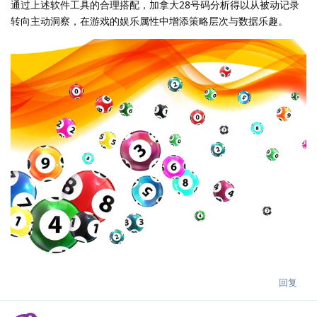
通过上述软件工具的合理搭配，加拿大28号码分析得以从被动记录
转向主动洞察，在游戏的娱乐属性中增添策略层次与数据乐趣。
回复