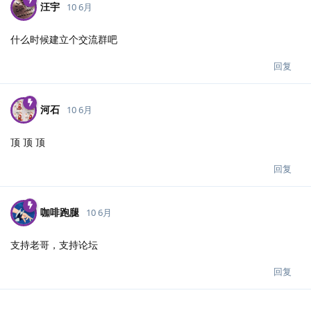
汪宇
10 6月
什么时候建立个交流群吧
回复
河石
10 6月
顶 顶 顶
回复
咖啡跑腿
10 6月
支持老哥，支持论坛
回复