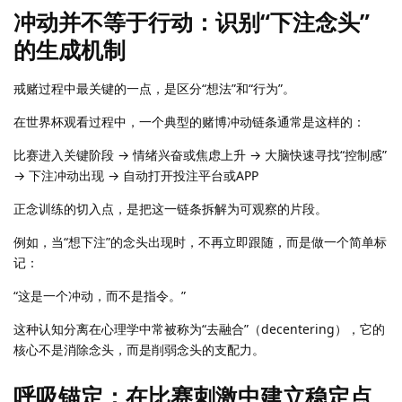
冲动并不等于行动：识别“下注念头”
的生成机制
戒赌过程中最关键的一点，是区分“想法”和“行为”。
在世界杯观看过程中，一个典型的赌博冲动链条通常是这样的：
比赛进入关键阶段 → 情绪兴奋或焦虑上升 → 大脑快速寻找“控制感”
→ 下注冲动出现 → 自动打开投注平台或APP
正念训练的切入点，是把这一链条拆解为可观察的片段。
例如，当“想下注”的念头出现时，不再立即跟随，而是做一个简单标
记：
“这是一个冲动，而不是指令。”
这种认知分离在心理学中常被称为“去融合”（decentering），它的
核心不是消除念头，而是削弱念头的支配力。
呼吸锚定：在比赛刺激中建立稳定点