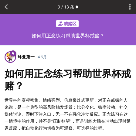
9
/
13
条
戒赌区
如何用正念练习帮助世界杯戒赌？
环亚第一
4 6月
如何用正念练习帮助世界杯戒
赌？
世界杯的赛程密集、情绪强烈、信息爆炸式更新，对正在戒赌的人
来说，是一个典型的高风险触发场景：比分变化、赔率波动、社交
媒体讨论、即时下注入口，无一不在强化冲动反应。正念练习在这
一情境中的作用，并不是“压制欲望”，而是训练大脑在冲动出现时延
迟反应，把自动化行为切换为可观察、可选择的过程。