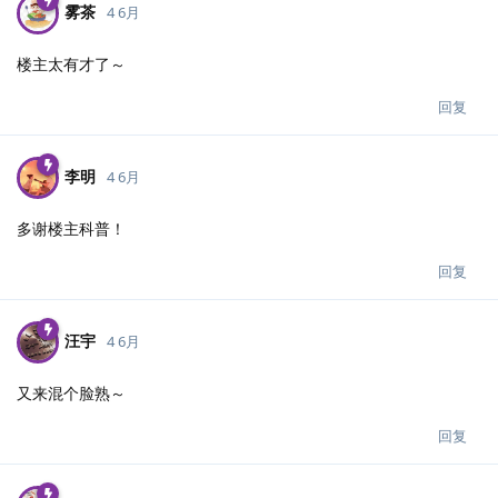
雾茶
4 6月
楼主太有才了～
回复
李明
4 6月
多谢楼主科普！
回复
汪宇
4 6月
又来混个脸熟～
回复