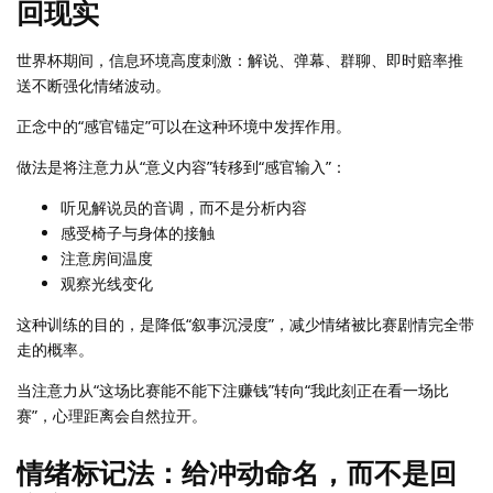
回现实
世界杯期间，信息环境高度刺激：解说、弹幕、群聊、即时赔率推
送不断强化情绪波动。
正念中的“感官锚定”可以在这种环境中发挥作用。
做法是将注意力从“意义内容”转移到“感官输入”：
听见解说员的音调，而不是分析内容
感受椅子与身体的接触
注意房间温度
观察光线变化
这种训练的目的，是降低“叙事沉浸度”，减少情绪被比赛剧情完全带
走的概率。
当注意力从“这场比赛能不能下注赚钱”转向“我此刻正在看一场比
赛”，心理距离会自然拉开。
情绪标记法：给冲动命名，而不是回