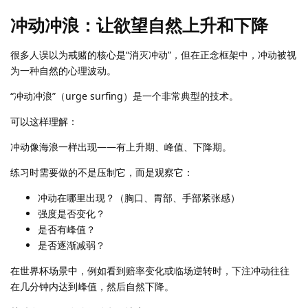
冲动冲浪：让欲望自然上升和下降
很多人误以为戒赌的核心是“消灭冲动”，但在正念框架中，冲动被视
为一种自然的心理波动。
“冲动冲浪”（urge surfing）是一个非常典型的技术。
可以这样理解：
冲动像海浪一样出现——有上升期、峰值、下降期。
练习时需要做的不是压制它，而是观察它：
冲动在哪里出现？（胸口、胃部、手部紧张感）
强度是否变化？
是否有峰值？
是否逐渐减弱？
在世界杯场景中，例如看到赔率变化或临场逆转时，下注冲动往往
在几分钟内达到峰值，然后自然下降。