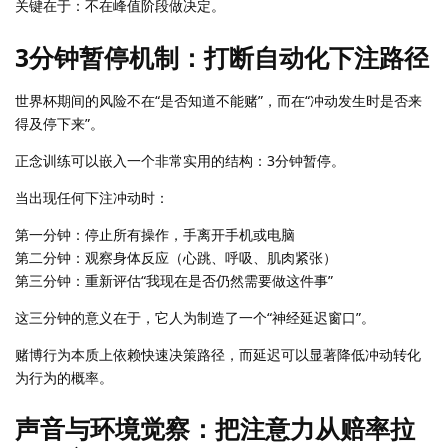
关键在于：不在峰值阶段做决定。
3分钟暂停机制：打断自动化下注路径
世界杯期间的风险不在“是否知道不能赌”，而在“冲动发生时是否来
得及停下来”。
正念训练可以嵌入一个非常实用的结构：3分钟暂停。
当出现任何下注冲动时：
第一分钟：停止所有操作，手离开手机或电脑
第二分钟：观察身体反应（心跳、呼吸、肌肉紧张）
第三分钟：重新评估“我现在是否仍然需要做这件事”
这三分钟的意义在于，它人为制造了一个“神经延迟窗口”。
赌博行为本质上依赖快速决策路径，而延迟可以显著降低冲动转化
为行为的概率。
声音与环境觉察：把注意力从赔率拉