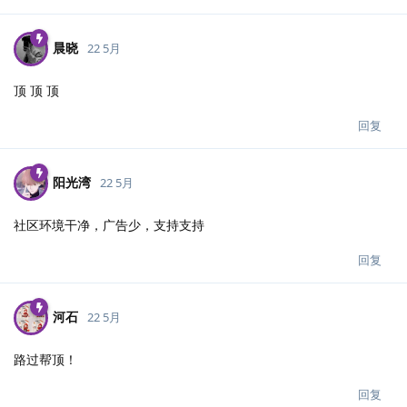
晨晓
22 5月
顶 顶 顶
回复
阳光湾
22 5月
社区环境干净，广告少，支持支持
回复
河石
22 5月
路过帮顶！
回复