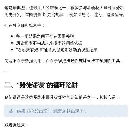
这是最典型、也最顽固的错误之一。很多参与者会花大量时间分析
历史开奖，试图提炼出“走势规律”，例如冷热号、连号、遗漏值等。
但在独立随机结构中：
每一期结果之间不存在因果关联
历史频率不构成未来概率的调整依据
“看起来有规律”通常只是短期波动的视觉结果
问题不在于数据无用，而在于误把
描述性统计
当成了
预测性工具
。
—
二、“赌徒谬误”的循环陷阱
赌徒谬误是这类系统中最具破坏性的认知偏差之一，其核心是：
某个结果“很久没出现”，就应该“快出现了”。
或者反过来：