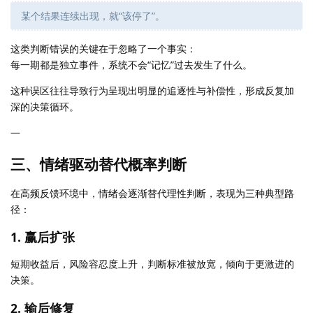
某个结果连续出现，就“该停了”。
这类判断错误的关键在于忽略了一个事实：
每一期都是独立事件，系统不会“记忆”过去发生了什么。
这种误区往往导致行为呈现出明显的追逐性与补偿性，形成反复加
深的决策循环。
—
三、情绪驱动替代概率判断
在高频反馈环境中，情绪会逐渐替代理性判断，表现为三种典型路
径：
1. 赢后扩张
短期收益后，风险容忍度上升，判断标准被放宽，倾向于更激进的
决策。
2. 输后修复