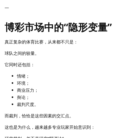
—
博彩市场中的“隐形变量”
真正复杂的体育比赛，从来都不只是：
球队之间的较量。
它同时还包括：
情绪；
环境；
商业压力；
舆论；
裁判尺度。
而裁判，恰恰是这些因素的交汇点。
这也是为什么，越来越多专业玩家开始意识到：