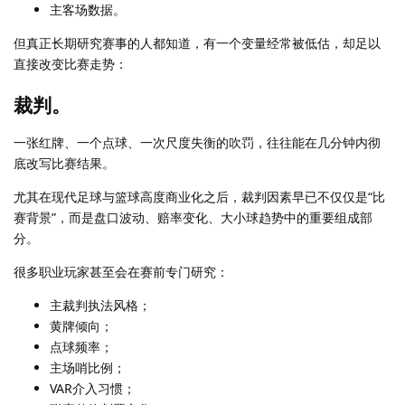
主客场数据。
但真正长期研究赛事的人都知道，有一个变量经常被低估，却足以
直接改变比赛走势：
裁判。
一张红牌、一个点球、一次尺度失衡的吹罚，往往能在几分钟内彻
底改写比赛结果。
尤其在现代足球与篮球高度商业化之后，裁判因素早已不仅仅是“比
赛背景”，而是盘口波动、赔率变化、大小球趋势中的重要组成部
分。
很多职业玩家甚至会在赛前专门研究：
主裁判执法风格；
黄牌倾向；
点球频率；
主场哨比例；
VAR介入习惯；