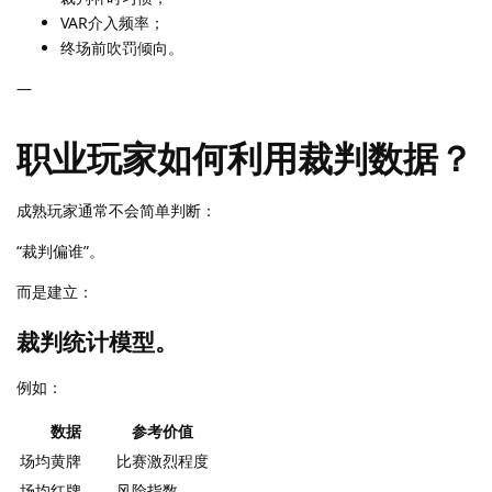
VAR介入频率；
终场前吹罚倾向。
—
职业玩家如何利用裁判数据？
成熟玩家通常不会简单判断：
“裁判偏谁”。
而是建立：
裁判统计模型。
例如：
数据
参考价值
场均黄牌
比赛激烈程度
场均红牌
风险指数