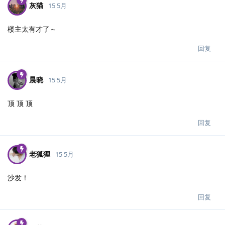
灰猫
15 5月
楼主太有才了～
回复
晨晓
15 5月
顶 顶 顶
回复
老狐狸
15 5月
沙发！
回复