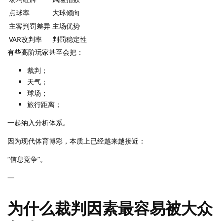
点球率
大球倾向
主客判罚差异
主场优势
VAR改判率
判罚稳定性
有些高阶玩家甚至会把：
裁判；
天气；
球场；
旅行距离；
一起纳入分析体系。
因为现代体育博彩，本质上已经越来越接近：
“信息竞争”。
—
为什么裁判因素最容易被大众