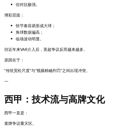
但对抗极强。
博彩层面：
快节奏容易形成大球；
角球数据偏高；
临场波动明显。
但近年来VAR介入后，英超争议反而越来越多。
原因在于：
“传统宽松尺度”与“视频精确判罚”之间出现冲突。
—
西甲：技术流与高牌文化
西甲一直是：
黄牌争议重灾区。