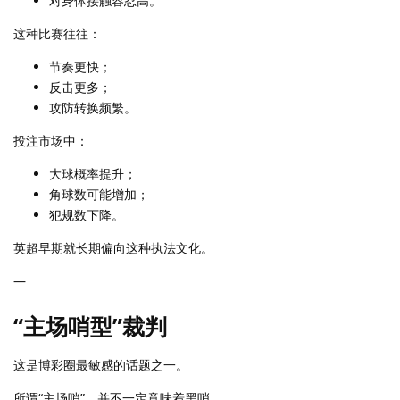
对身体接触容忍高。
这种比赛往往：
节奏更快；
反击更多；
攻防转换频繁。
投注市场中：
大球概率提升；
角球数可能增加；
犯规数下降。
英超早期就长期偏向这种执法文化。
—
“主场哨型”裁判
这是博彩圈最敏感的话题之一。
所谓“主场哨”，并不一定意味着黑哨。