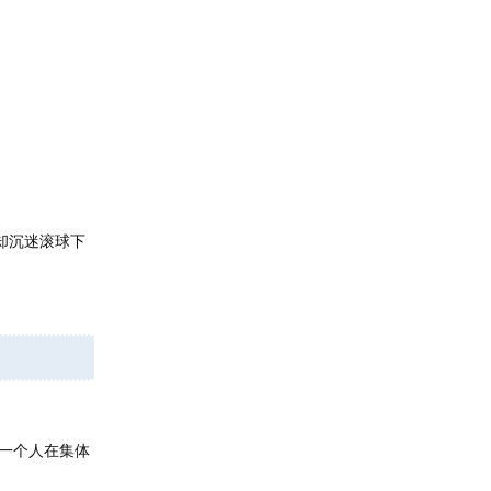
却沉迷滚球下
一个人在集体