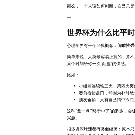
那么，一个人该如何判断，自己只是
—
世界杯为什么比平时
心理学界有一个经典概念：
间歇性强
简单来说，人类最容易上瘾的，并不
某个时刻给你一次“翻盘”的快感。
比如：
小组赛连续输三天，第四天突
赛前看错盘口，却因为补时绝
朋友全输，只有自己猜中冷门
这种“差一点”“终于中了”的刺激
兴趣。
很多资深球迷都有类似经历：原本只