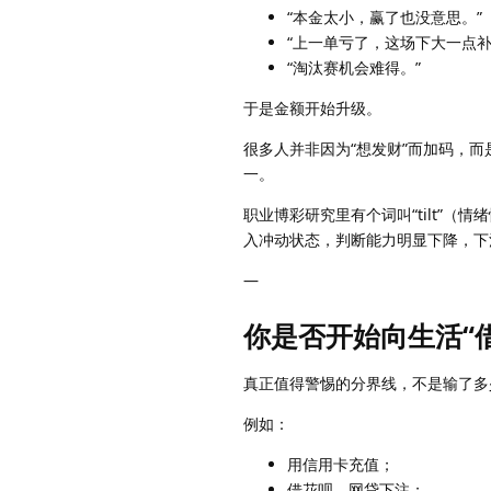
“本金太小，赢了也没意思。”
“上一单亏了，这场下大一点补
“淘汰赛机会难得。”
于是金额开始升级。
很多人并非因为“想发财”而加码，
一。
职业博彩研究里有个词叫“tilt”
入冲动状态，判断能力明显下降，下
—
你是否开始向生活“
真正值得警惕的分界线，不是输了多
例如：
用信用卡充值；
借花呗、网贷下注；