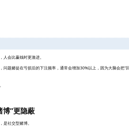
，人会比赢钱时更激进。
，问题赌徒在亏损后的下注频率，通常会增加30%以上，因为大脑会把“回
。
赌博”更隐蔽
，是社交型赌博。