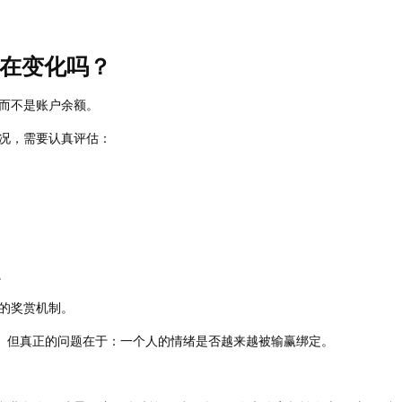
在变化吗？
而不是账户余额。
况，需要认真评估：
。
的奖赏机制。
”。但真正的问题在于：一个人的情绪是否越来越被输赢绑定。