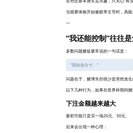
至对比赛本身失去兴趣，只关心“有没
当观赛体验开始被赔率主导时，风险
—
“我还能控制”往往
多数问题赌徒最常说的一句话是：
“我知道分寸。”
问题在于，赌博失控很少是突然发生
以下几种行为，如果在世界杯期间频
下注金额越来越大
最初可能只是买一场20元、50元。
后来会出现一种心理：