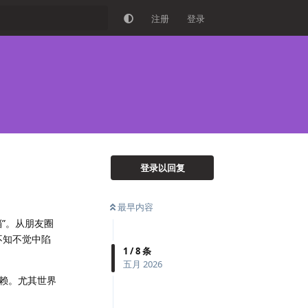
注册
登录
登录以回复
最早内容
”。从朋友圈
不知不觉中陷
1
/
8
条
五月 2026
赖。尤其世界