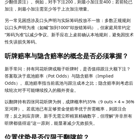
少翻倍原注）。例如，对手下注200，则最小加注至400；若前轮已
加注，则最小加注需至少等于上次加注增量。
另一常见困惑涉及口头声明与实际筹码投放不一致：多数正规规则
以口头声明为准（如喊“加到1000”却放错筹码），但家庭局常约定
“筹码为准”以减少争议。新手应在上桌前确认本地规则，避免因技术
性失误损失筹码。
听牌赔率与隐含赔率的概念是否必须掌握？
新手常问：持有同花听牌或顺子听牌时，是否值得跟注大额下注？
答案取决于底池赔率（Pot Odds）与隐含赔率（Implied
Odds）。底池赔率指当前底池与跟注成本之比；隐含赔率则考虑后
续轮次对手可能继续投入的额外资金。
以翻牌持有四张同花听牌为例，成牌概率约35%（9 outs × 4 ≈ 36%
至河牌）。若底池已有足够资金使赔率优于所需概率，则跟注合
理；反之则应弃牌。新手无需立即精算精确数字，但理解“并非所有
听牌都值得追”这一原则，能显著减少无效损失。
位置优势是否仅限于翻牌前？