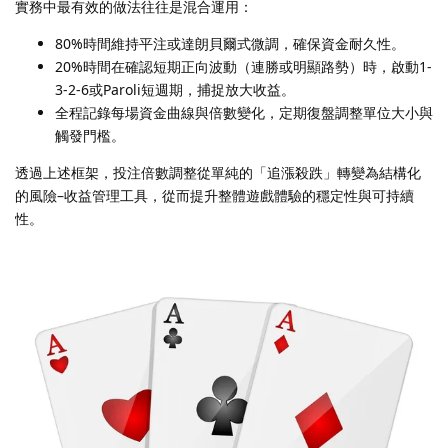
實務中最有效的做法往往是混合運用：
80%時間維持平注或達朗貝爾式微調，確保資金耐久性。
20%時間在確認短期正向波動（連勝或明顯路勢）時，啟動1-
3-2-6或Paroli短週期，捕捉放大收益。
全程記錄每場資金曲線與倍數變化，定期復盤調整單位大小與
觸發門檻。
透過上述框架，投注倍數調整從單純的「追漲殺跌」轉變為結構化
的風險–收益管理工具，從而提升整體遊戲體驗的穩定性與可持續
性。