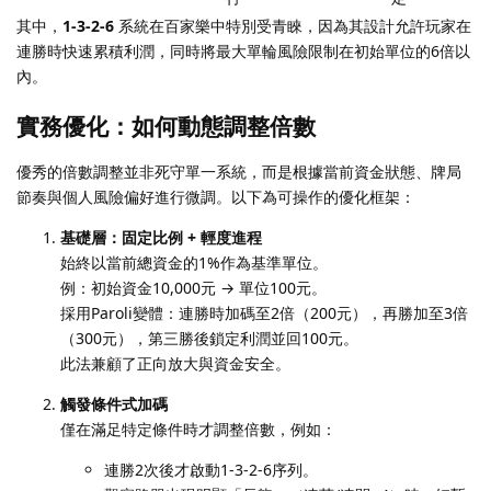
其中，
1-3-2-6
系統在百家樂中特別受青睞，因為其設計允許玩家在
連勝時快速累積利潤，同時將最大單輪風險限制在初始單位的6倍以
內。
實務優化：如何動態調整倍數
優秀的倍數調整並非死守單一系統，而是根據當前資金狀態、牌局
節奏與個人風險偏好進行微調。以下為可操作的優化框架：
基礎層：固定比例 + 輕度進程
始終以當前總資金的1%作為基準單位。
例：初始資金10,000元 → 單位100元。
採用Paroli變體：連勝時加碼至2倍（200元），再勝加至3倍
（300元），第三勝後鎖定利潤並回100元。
此法兼顧了正向放大與資金安全。
觸發條件式加碼
僅在滿足特定條件時才調整倍數，例如：
連勝2次後才啟動1-3-2-6序列。