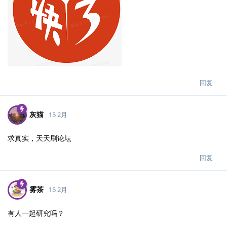
回复
灰猫
15 2月
求真实，天天刷论坛
回复
雾茶
15 2月
有人一起研究吗？