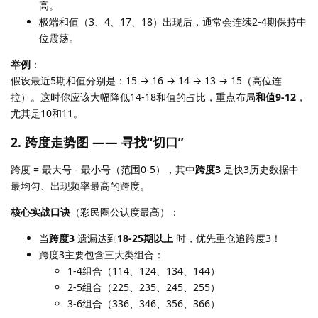
高。
极端和值（3、4、17、18）出现后，通常会连续2-4期保持中
位震荡。
举例
：
假设最近5期和值分别是：15 → 16 → 14 → 13 → 15（高位连
拉）。这时你应该大幅降低14-18和值的占比，重点布局
和值9-12
，
尤其是10和11。
2. 跨度走势图 —— 寻找“切口”
跨度 = 最大号 - 最小号（范围0-5），其中
跨度3
是快3历史数据中
最均匀、出现频率最高的跨度。
核心实战口诀
（彩民圈公认度最高）：
当
跨度3
遗漏达到
18-25期以上
时，优先重仓追跨度3！
跨度3主要包含三大类组合：
1-4组合（114、124、134、144）
2-5组合（225、235、245、255）
3-6组合（336、346、356、366）