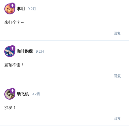
李明
9 2月
来打个卡～
回复
咖啡跑腿
9 2月
置顶不谢！
回复
纸飞机
9 2月
沙发！
回复