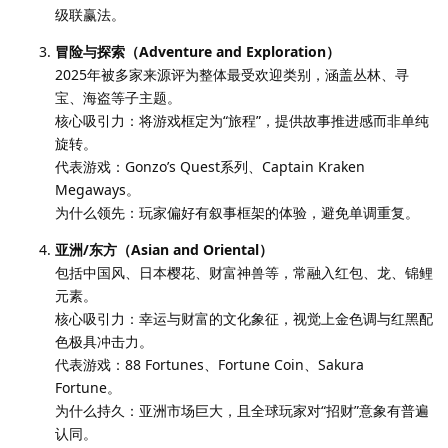
级联赢法。
冒险与探索（Adventure and Exploration）
2025年被多家来源评为整体最受欢迎类别，涵盖丛林、寻
宝、海盗等子主题。
核心吸引力：将游戏框定为“旅程”，提供故事推进感而非单纯
旋转。
代表游戏：Gonzo’s Quest系列、Captain Kraken
Megaways。
为什么领先：玩家偏好有叙事框架的体验，避免单调重复。
亚洲/东方（Asian and Oriental）
包括中国风、日本樱花、财富神兽等，常融入红包、龙、锦鲤
元素。
核心吸引力：幸运与财富的文化象征，视觉上金色调与红黑配
色极具冲击力。
代表游戏：88 Fortunes、Fortune Coin、Sakura
Fortune。
为什么持久：亚洲市场巨大，且全球玩家对“招财”意象有普遍
认同。