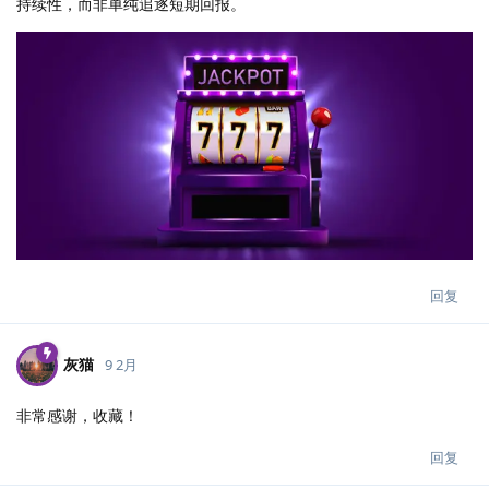
持续性，而非单纯追逐短期回报。
回复
灰猫
9 2月
非常感谢，收藏！
回复