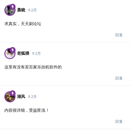
晨晓
9 2月
求真实，天天刷论坛
回复
老狐狸
9 2月
这里有没有卖百家乐挂机软件的
回复
湖风
9 2月
内容很详细，受益匪浅！
回复