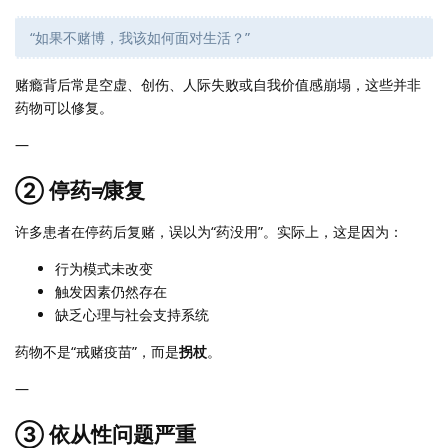
“如果不赌博，我该如何面对生活？”
赌瘾背后常是空虚、创伤、人际失败或自我价值感崩塌，这些并非
药物可以修复。
—
② 停药≠康复
许多患者在停药后复赌，误以为“药没用”。实际上，这是因为：
行为模式未改变
触发因素仍然存在
缺乏心理与社会支持系统
药物不是“戒赌疫苗”，而是
拐杖
。
—
③ 依从性问题严重