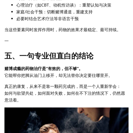
心理治疗（如CBT、动机性访谈）：重塑认知与决策
家庭/社会干预：切断赌博通道，重建支持
必要时结合艺术疗法等非语言干预
当这些要素同时发挥作用时，药物的效果才最稳定、最可持续。
—
五、一句专业但直白的结论
赌博成瘾的药物治疗是“有效的，但不够”。
它能帮你把脚从油门上移开，却无法替你决定要往哪里开。
真正的康复，从来不是靠一颗药完成的，而是一个人重新学会：
如何与欲望共处，如何面对失败，如何在不下注的情况下，仍然愿
意活着。