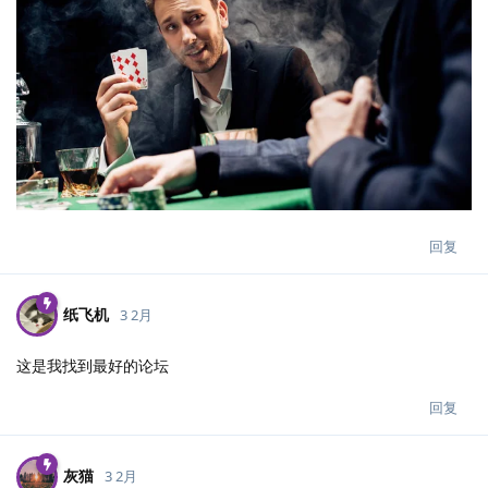
回复
纸飞机
3 2月
这是我找到最好的论坛
回复
灰猫
3 2月