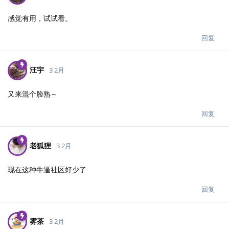
感觉有用，试试看。
回复
汪宇
3 2月
又来混个脸熟～
回复
老狐狸
3 2月
现在这种牛逼社区好少了
回复
雾茶
3 2月