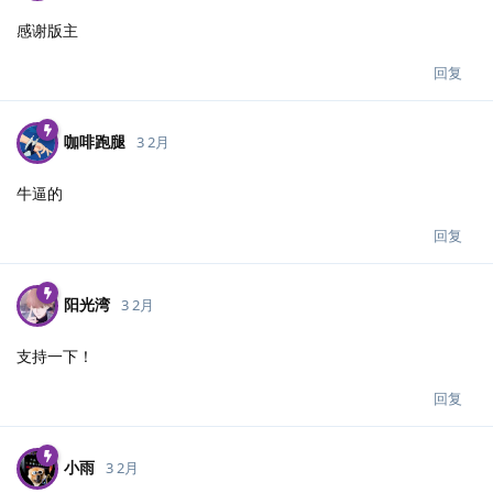
感谢版主
回复
咖啡跑腿
3 2月
牛逼的
回复
阳光湾
3 2月
支持一下！
回复
小雨
3 2月