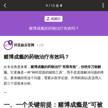
9
/
13
条
戒赌区
赌博成瘾的药物治疗有效吗？
环亚娱乐官网
3 2月
赌博成瘾的药物治疗有效吗？
从专业角度来看，
赌博成瘾的药物治疗“有限有效”，但绝非万能解
法
。它更像是一种“神经层面的辅助工具”，而不是直接解决问题的终
点。要准确回答这个问题，需要从医学证据、作用机制以及适用人
群三个层面来分析。
—
一、一个关键前提：赌博成瘾是“可被