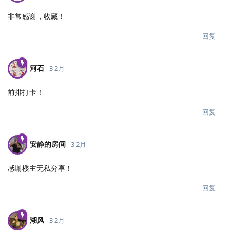
非常感谢，收藏！
回复
河石
3 2月
前排打卡！
回复
安静的房间
3 2月
感谢楼主无私分享！
回复
湖风
3 2月