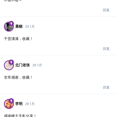
回复
晨晓
29 1月
干货满满，收藏！
回复
北门老张
29 1月
非常感谢，收藏！
回复
李明
29 1月
感谢楼主无私分享！