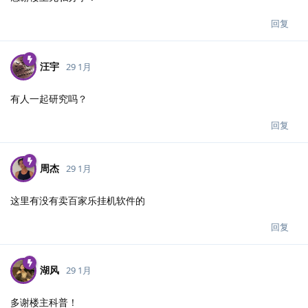
回复
汪宇
29 1月
有人一起研究吗？
回复
周杰
29 1月
这里有没有卖百家乐挂机软件的
回复
湖风
29 1月
多谢楼主科普！