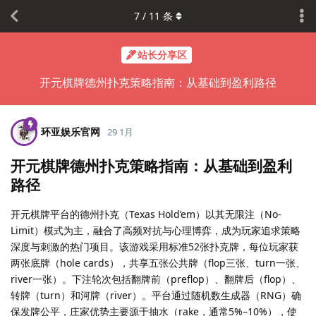
7
/
11
条
站长分享区
开元棋牌德州扑克策略指南：从基础到盈利路径
环亚娱乐官网
29 1月
开元棋牌德州扑克策略指南：从基础到盈利
路径
开元棋牌平台的德州扑克（Texas Hold’em）以其无限注（No-
Limit）模式为主，融合了高频对抗与心理博弈，成为玩家追求策略
深度与刺激的热门项目。该游戏采用标准52张扑克牌，每位玩家获
两张底牌（hole cards），共享五张公共牌（flop三张、turn一张、
river一张）。下注轮次包括翻牌前（preflop）、翻牌后（flop）、
转牌（turn）和河牌（river）。平台通过随机数生成器（RNG）确
保发牌公平，庄家优势主要源于抽水（rake，通常5%–10%），使