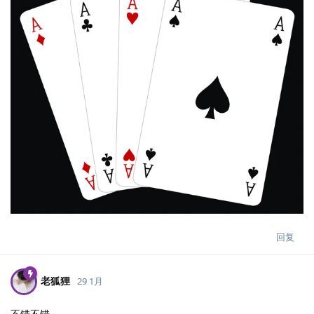
回复
老狐狸
29 1月
不错不错～