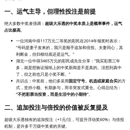
一、运气主导，但理性投注是前提
绝大多数中奖者强调：
超级大乐透的中奖本质上是概率事件，运气
占比极高
。
一位河南中得117万元二等奖的彩民在2014年领奖时表示：
“号码是妻子发来的，我只是顺手追加和倍投。夫妻同心，其
利断金，但归根结底还是运气。”
湖北一位中得3465万元的彩民成先生分享：“我买彩票三年
多，就是想验证报纸上的中奖新闻是不是真的。没想到真中
了，但之前也只是小奖不断。”
共识点：中奖前，他们多采用
固定守号、机选或家庭合买
的方
式，坚持小额、长期参与，而非突发式重仓。心得总结为：
“不把彩票当投资，而是生活中的小期待”
。
二、追加投注与倍投的价值被反复提及
超级大乐透独有的追加投注（+1元/注，可提升浮动奖60%）与倍投
机制，是许多千万级中奖者的关键。