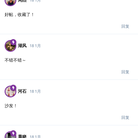
好帖，收藏了！
回复
湖风
18 1月
不错不错～
回复
河石
18 1月
沙发！
回复
晨晓
18 1月