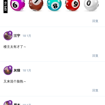
回复
汪宇
18 1月
楼主太有才了～
回复
灰猫
18 1月
又来混个脸熟～
回复
周杰
18 1月