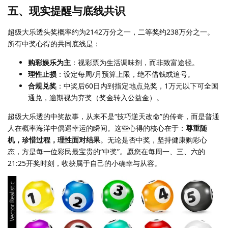
五、现实提醒与底线共识
超级大乐透头奖概率约为2142万分之一，二等奖约238万分之一。
所有中奖心得的共同底线是：
购彩娱乐为主
：视彩票为生活调味剂，而非致富途径。
理性止损
：设定每周/月预算上限，绝不借钱或追号。
合规兑奖
：中奖后60日内到指定地点兑奖，1万元以下可全国
通兑，逾期视为弃奖（奖金转入公益金）。
超级大乐透的中奖故事，从来不是“技巧逆天改命”的传奇，而是普通
人在概率海洋中偶遇幸运的瞬间。这些心得的核心在于：
尊重随
机，珍惜过程，理性面对结果
。无论是否中奖，坚持健康购彩心
态，方是每一位彩民最宝贵的“中奖”。愿您在每周一、三、六的
21:25开奖时刻，收获属于自己的小确幸与从容。