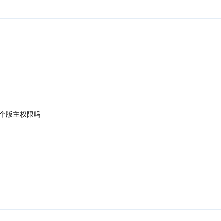
个版主权限吗