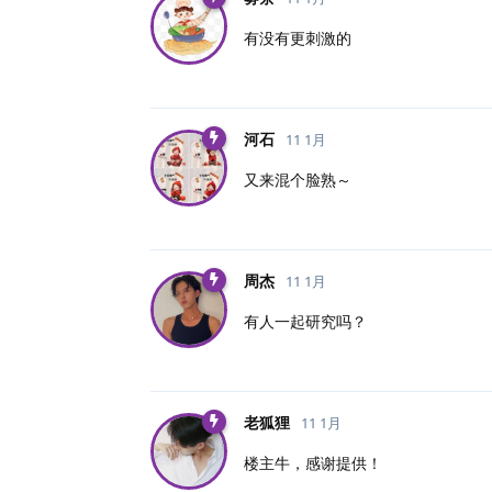
有没有更刺激的
河石
11 1月
又来混个脸熟～
周杰
11 1月
有人一起研究吗？
老狐狸
11 1月
楼主牛，感谢提供！