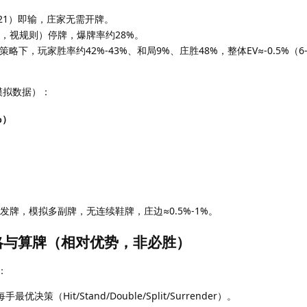
21）即输，庄家无需开牌。
7，视规则）停牌，爆牌率约28%。
略下，玩家胜率约42%-43%、和局9%、庄胜48%，整体EV≈-0.5%（6-
ds模拟数据）：
%）
发牌，模拟多副牌，无连续鞋牌，庄边≈0.5%-1%。
略与算牌（相对优势，非必胜）
：
策（Hit/Stand/Double/Split/Surrender）。