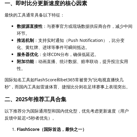
一、即时比分更新速度的核心因素
最快的工具通常具备以下特征：
数据源直接性
：与赛事官方或现场数据供应商合作，减少中间
环节。
推送机制
：支持实时通知（Push Notification），比分变
化、黄红牌、进球等事件可瞬间抵达。
服务器优化
：全球CDN分布，确保低延迟。
附加功能
：动画直播、统计数据、赔率联动，提升投注实用
性。
国际知名工具如FlashScore和bet365常被誉为“比电视直播快几
秒”，而国内工具如雷速体育、捷报比分则在足球赛事上表现突出。
二、2025年推荐工具合集
以下推荐分为国际通用型和国内优化型，优先考虑更新速度（用户
反馈中延迟<5秒者优先）。
FlashScore（国际首选，最快之一）