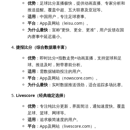
优势
：足球比分直播极快，提供动画直播、专家分析和
推送提醒。覆盖中超、五大联赛及亚冠等。
适用
：中国用户，专注足球赛事。
平台
：App及网站（leisu.com）。
为什么最快
：宣称“更快、更全、更准”，用户反馈在国
内赛事中延迟最小。
捷报比分（综合数据最丰富）
优势
：即时比分+指数走势+动画直播，支持篮球和足
球。推送及时，附带赛前分析。
适用
：需数据辅助投注的用户。
平台
：App及网站（nowscore.com）。
为什么最快
：实时数据推送强劲，适合追踪多场比赛。
Livescore（经典稳定选择）
优势
：专注纯比分更新，界面简洁，通知速度快。覆盖
足球、篮球、网球等。
适用
：追求极简速度的用户。
平台
：App及网站（livescore.com）。