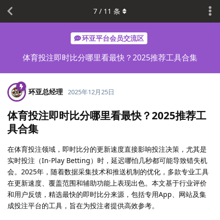
7
/
11
条
环亚平台会员交流区
体育投注即时比分哪里看最快？2025推荐工具合集
环亚总经理
2025年12月25日
体育投注即时比分哪里看最快？2025推荐工
具合集
在体育投注领域，即时比分的更新速度直接影响投注决策，尤其是
实时投注（In-Play Betting）时，延迟哪怕几秒都可能导致错失机
会。2025年，随着数据采集技术和推送机制的优化，多款专业工具
在更新速度、覆盖范围和辅助功能上表现出色。本文基于行业评价
和用户反馈，精选最快的即时比分来源，包括专用App、网站及集
成投注平台的工具，旨在为投注者提供高效参考。