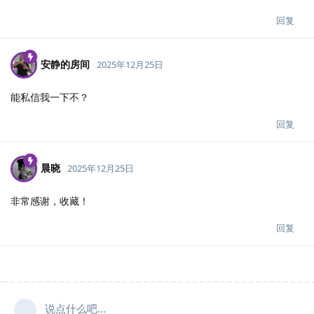
回复
安静的房间
2025年12月25日
能私信我一下不？
回复
晨晓
2025年12月25日
非常感谢，收藏！
回复
说点什么吧...