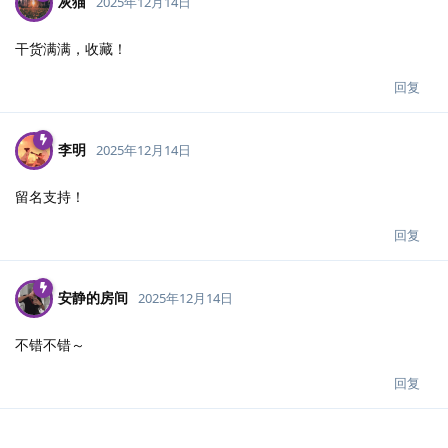
灰猫
2025年12月14日
干货满满，收藏！
回复
李明
2025年12月14日
留名支持！
回复
安静的房间
2025年12月14日
不错不错～
回复