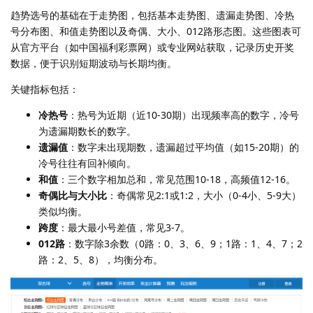
趋势选号的基础在于走势图，包括基本走势图、遗漏走势图、冷热
号分布图、和值走势图以及奇偶、大小、012路形态图。这些图表可
从官方平台（如中国福利彩票网）或专业网站获取，记录历史开奖
数据，便于识别短期波动与长期均衡。
关键指标包括：
冷热号
：热号为近期（近10-30期）出现频率高的数字，冷号
为遗漏期数长的数字。
遗漏值
：数字未出现期数，遗漏超过平均值（如15-20期）的
冷号往往有回补倾向。
和值
：三个数字相加总和，常见范围10-18，高频值12-16。
奇偶比与大小比
：奇偶常见2:1或1:2，大小（0-4小、5-9大）
类似均衡。
跨度
：最大最小号差值，常见3-7。
012路
：数字除3余数（0路：0、3、6、9；1路：1、4、7；2
路：2、5、8），均衡分布。