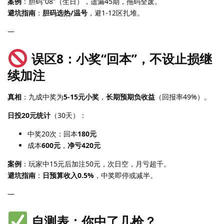
案例
：胆码“08”（生日），遗漏45期，拖码全废。
避坑指南
：
胆码选热/温号
，避1-12区扎堆。
—
误区8：小奖“回本”，不设止损继
续加注
真相
：九成中奖为
5-15元小奖
，
长期预期负收益
（回报率49%）。
日投20元统计
（30天）：
中奖20次：回本
180元
成本
600元
，
净亏420元
案例
：玩家中15元后加注50元，次日空，月亏超千。
避坑指南
：
日预算收入0.5%
，中奖即停或减半。
—
自测表：你中了几枪？