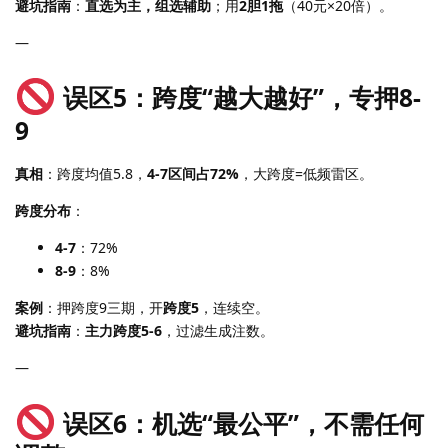
避坑指南
：
直选为主，组选辅助
；用
2胆1拖
（40元×20倍）。
—
误区5：跨度“越大越好”，专押8-
9
真相
：跨度均值5.8，
4-7区间占72%
，大跨度=低频雷区。
跨度分布
：
4-7
：72%
8-9
：8%
案例
：押跨度9三期，开
跨度5
，连续空。
避坑指南
：
主力跨度5-6
，过滤生成注数。
—
误区6：机选“最公平”，不需任何