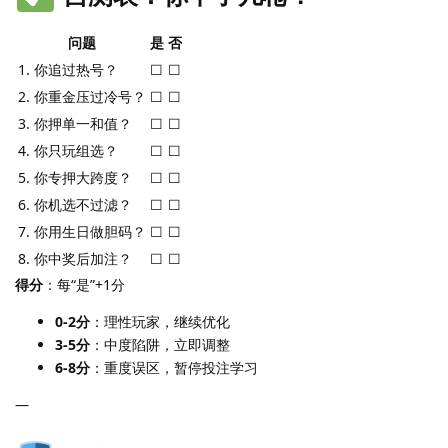
问题
是
否
1. 你追过热号？
☐
☐
2. 你重金压过冷号？
☐
☐
3. 你押单一和值？
☐
☐
4. 你只玩组选？
☐
☐
5. 你专押大跨度？
☐
☐
6. 你机选不过滤？
☐
☐
7. 你用生日做胆码？
☐
☐
8. 你中奖后加注？
☐
☐
得分
：每“是”+1分
0-2分
：理性玩家，继续优化
3-5分
：中度陷阱，立即调整
6-8分
：重度误区，暂停投注学习
—