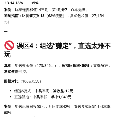
13-14
18%
<5%
案例
：玩家连押和值14三期，第4期开
7
，血本无归。
避坑指南
：
区间锁定9-18
（68%覆盖），复式包和值（27注54
元）。
—
误区4：组选“赚定”，直选太难不
玩
真相
：组选奖金低（173/346元），
长期回报率<50%
；直选虽难，
复式覆盖
可控。
回报对比
（100元投入）：
组选6复式：中奖率高，
净收益-12元
直选胆拖：中奖率低，
单中1,040元
案例
：组选玩家日投50元，月回本率42%；直选复式玩家月回本率
68%。