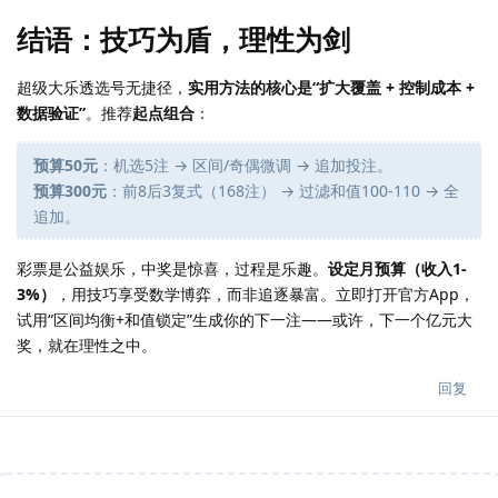
结语：技巧为盾，理性为剑
超级大乐透选号无捷径，
实用方法的核心是“扩大覆盖 + 控制成本 +
数据验证”
。推荐
起点组合
：
预算50元
：机选5注 → 区间/奇偶微调 → 追加投注。
预算300元
：前8后3复式（168注） → 过滤和值100-110 → 全
追加。
彩票是公益娱乐，中奖是惊喜，过程是乐趣。
设定月预算（收入1-
3%）
，用技巧享受数学博弈，而非追逐暴富。立即打开官方App，
试用“区间均衡+和值锁定”生成你的下一注——或许，下一个亿元大
奖，就在理性之中。
回复