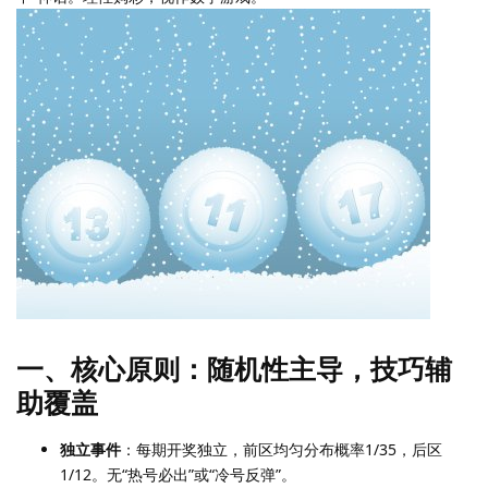
一、核心原则：随机性主导，技巧辅
助覆盖
独立事件
：每期开奖独立，前区均匀分布概率1/35，后区
1/12。无“热号必出”或“冷号反弹”。