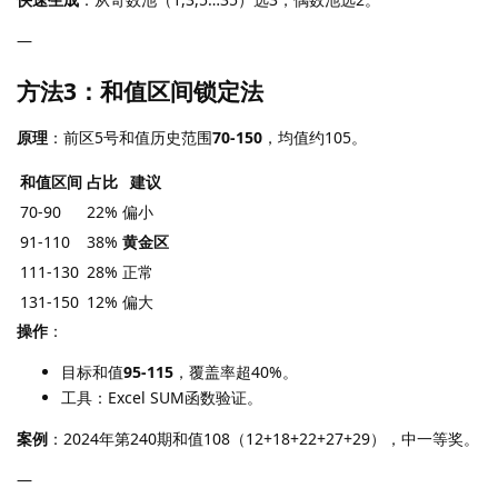
—
方法3：和值区间锁定法
原理
：前区5号和值历史范围
70-150
，均值约105。
和值区间
占比
建议
70-90
22%
偏小
91-110
38%
黄金区
111-130
28%
正常
131-150
12%
偏大
操作
：
目标和值
95-115
，覆盖率超40%。
工具：Excel SUM函数验证。
案例
：2024年第240期和值108（12+18+22+27+29），中一等奖。
—