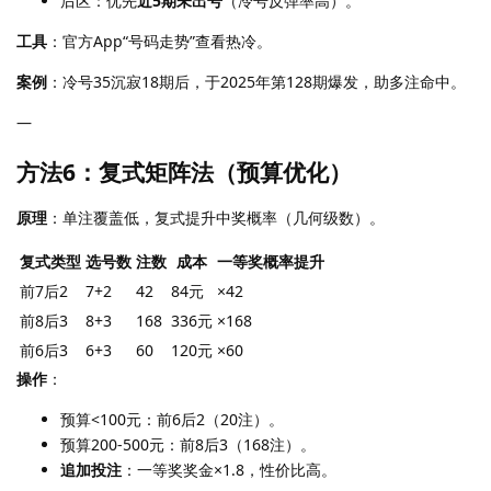
后区：优先
近5期未出号
（冷号反弹率高）。
工具
：官方App“号码走势”查看热冷。
案例
：冷号35沉寂18期后，于2025年第128期爆发，助多注命中。
—
方法6：复式矩阵法（预算优化）
原理
：单注覆盖低，复式提升中奖概率（几何级数）。
复式类型
选号数
注数
成本
一等奖概率提升
前7后2
7+2
42
84元
×42
前8后3
8+3
168
336元
×168
前6后3
6+3
60
120元
×60
操作
：
预算<100元：前6后2（20注）。
预算200-500元：前8后3（168注）。
追加投注
：一等奖奖金×1.8，性价比高。