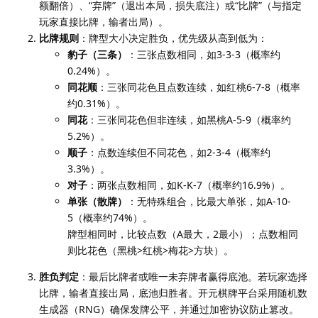
额翻倍）、“弃牌”（退出本局，损失底注）或“比牌”（与指定
玩家直接比牌，输者出局）。
比牌规则
：牌型大小决定胜负，优先级从高到低为：
豹子（三条）
：三张点数相同，如3-3-3（概率约
0.24%）。
同花顺
：三张同花色且点数连续，如红桃6-7-8（概率
约0.31%）。
同花
：三张同花色但非连续，如黑桃A-5-9（概率约
5.2%）。
顺子
：点数连续但不同花色，如2-3-4（概率约
3.3%）。
对子
：两张点数相同，如K-K-7（概率约16.9%）。
单张（散牌）
：无特殊组合，比最大单张，如A-10-
5（概率约74%）。
牌型相同时，比较点数（A最大，2最小）；点数相同
则比花色（黑桃>红桃>梅花>方块）。
胜负判定
：最后比牌者或唯一未弃牌者赢得底池。若玩家选择
比牌，输者直接出局，底池归胜者。开元棋牌平台采用随机数
生成器（RNG）确保发牌公平，并通过加密协议防止篡改。