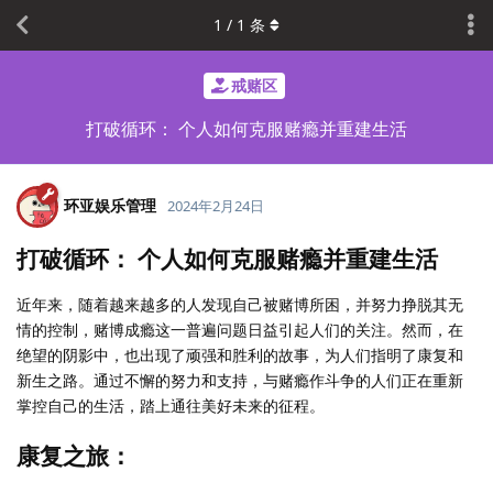
1
/
1
条
戒赌区
打破循环： 个人如何克服赌瘾并重建生活
环亚娱乐管理
2024年2月24日
打破循环： 个人如何克服赌瘾并重建生活
近年来，随着越来越多的人发现自己被赌博所困，并努力挣脱其无
情的控制，赌博成瘾这一普遍问题日益引起人们的关注。然而，在
绝望的阴影中，也出现了顽强和胜利的故事，为人们指明了康复和
新生之路。通过不懈的努力和支持，与赌瘾作斗争的人们正在重新
掌控自己的生活，踏上通往美好未来的征程。
康复之旅：