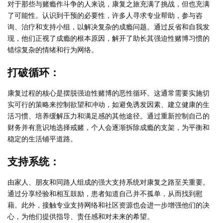
对于那些与赌瘾作斗争的人来说，康复之旅充满了挑战，但也充满
了可能性。认识到干预的必要性，许多人寻求专业帮助，参与咨
询、治疗和支持小组，以解决复杂的成瘾问题。通过反省和自我发
现，他们正视了成瘾的根本原因，解开了助长其强迫性赌博习惯的
错综复杂的情绪和行为网络。
打破循环：
康复过程的核心是摆脱强迫性赌博的恶性循环。这通常需要实施切
实可行的策略来控制欲望和冲动，如避免诱发因素、建立健康的生
活习惯、培养缓解压力和满足感的其他途径。通过重新控制自己的
财务并有意识地选择戒赌，个人会逐渐拆除成瘾的支架，为平衡和
稳定的生活铺平道路。
支持系统：
由家人、朋友和同路人组成的强大支持系统对康复之路至关重要。
通过分享经验和相互鼓励，患者知道自己并不孤单，从而找到慰
藉。此外，接触专业支持网络和社区资源也会进一步增强他们的决
心，为他们提供指导、责任感和对未来的希望。