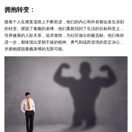
拥抱转变：
随着个人在康复道路上不断前进，他们的内心和外表都会发生深刻
的转变。摆脱了毒瘾的束缚，他们重新找到了生活的目标和意义，
培养健康的人际关系，追求激情，为社区做出积极贡献。他们每前
进一步，都体现出坚韧不拔的精神、勇气和战胜逆境的坚定决心，
并拥抱摆脱毒瘾束缚的无限可能。