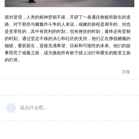
面对逆境，人类的精神坚韧不拔，开辟了一条通往救赎和新生的道
路。对于那些与赌瘾作斗争的人来说，戒赌的旅程是艰辛的，但也
是变革性的，其中有胜利的时刻，也有挫折的时刻，最终还有坚韧
的时刻。通过坚定不移的决心和社区的支持，他们正在挣脱赌瘾的
枷锁，重获新生，迎接充满希望、目标和可能性的未来。他们的故
事照亮了戒毒之路，成为激励所有敢于踏上治疗和重生的蜕变之旅
的灯塔。
回复
说点什么吧...