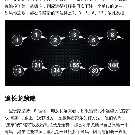
你输掉了第一笔赌注，则应遵循顺序并再次下注一个单位的赌注。
如果你连败，那么你随后的下注将是2、3、5、8、13，依此类推。
追长龙策略
一些玩家坚持一种理论，即从长远来看，如果出现几个连续的“庄家”
或“闲家”，跟上一次获胜方，是赢得百家乐的好方法。他们认为，
“庄家”或“闲家”以及出现龙长龙走势，那么如果龙断掉自己只输一个
筹码，如果龙能继续，赢利是一到很多个筹码，因此他们会一直追