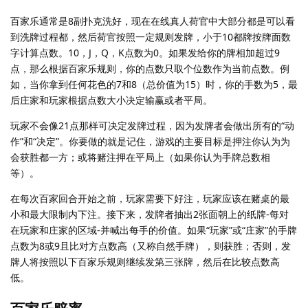
百家乐通常是8副扑克洗好，现在在线真人荷官中大部分都是可以看
到洗牌过程都，然后荷官按照一定规则发牌，小于10都牌按牌面数
字计算点数。10，J，Q，K点数为0。如果发给你的牌相加超过9
点，那么根据百家乐规则，你的点数只取个位数作为当前点数。例
如，当你拿到任何花色的7和8（总价值为15）时，你的手数为5，最
后庄家和玩家根据点数大小决定输赢或者平局。
玩家不会像21点那样可决定发牌过程，因为发牌者会做出所有的“动
作”和“决定”。你要做的就是记住，游戏的主要目标是押注你认为为
会获胜都一方；或将赌注押在平局上（如果你认为手牌总数相
等）。
在每次百家回合开始之前，玩家需要下好注，玩家应该在赌桌的最
小和最大限制内下注。接下来，发牌者抽出2张面朝上的纸牌-每对
在玩家和庄家的区域-并喊出每手的价值。如果“玩家”或“庄家”的手牌
点数为8或9且比对方点数高（又称自然手牌），则获胜；否则，发
牌人将按照以下百家乐规则继续发第三张牌，然后在比较点数高
低。