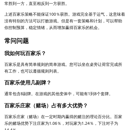
常胜到一方，直至相反到一方获胜。
上述百家乐策略不能保证100％获胜。游戏完全基于运气，这意味着
没有特别的方法可以打败游戏。但是有一套策略和计划，可以帮助
你控制预算，稳定情绪，从而增加赢得百家乐的机会。
常问问题
我如何玩百家乐？
百家乐是具有简单规则的简单游戏。您可以坐在桌旁让荷官完成所
有工作，也可以遵循规则列表。
百家乐使用几副牌？
通常包含8副牌。在游戏的其他变体中，可能有1到8个套牌。
百家乐庄家（赌场）占有多大优势？
百家乐庄家（赌场）在一定时期内赢得的赌注的理论百分比。百家
乐的赌场优势下注庄家为1.06％，对玩家为1.24％，下注对子为
14.4％。