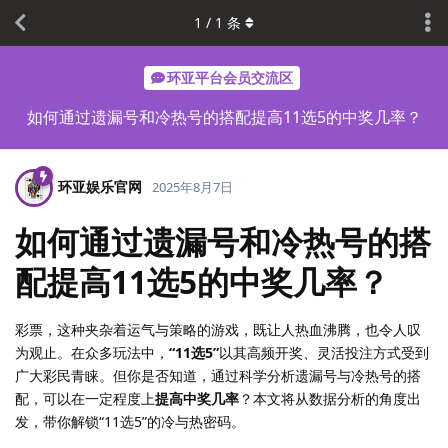
1
/
1
条
环亚平台会员交流区
如何通过遗漏号和冷热号的搭配提高11选5的中奖几率？
环亚娱乐官网
2025年8月7日
如何通过遗漏号和冷热号的搭
配提高11选5的中奖几率？
彩票，这种夹杂着运气与策略的游戏，既让人热血沸腾，也令人叹
为观止。在众多玩法中，
“11选5”
以其高频开奖、灵活投注方式受到
广大彩民青睐。但你是否知道，通过科学分析遗漏号与冷热号的搭
配，可以在一定程度上
提高中奖几率
？本文将从数据分析的角度出
发，带你解锁“11选5”的冷与热密码。