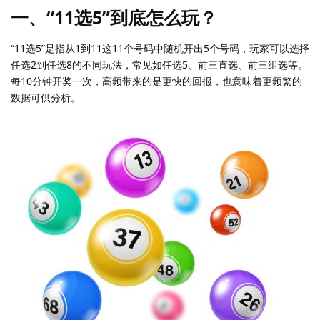
一、“11选5”到底怎么玩？
“11选5”是指从1到11这11个号码中随机开出5个号码，玩家可以选择
任选2到任选8的不同玩法，常见如任选5、前三直选、前三组选等。
每10分钟开奖一次，高频带来的是更快的回报，也意味着更频繁的
数据可供分析。