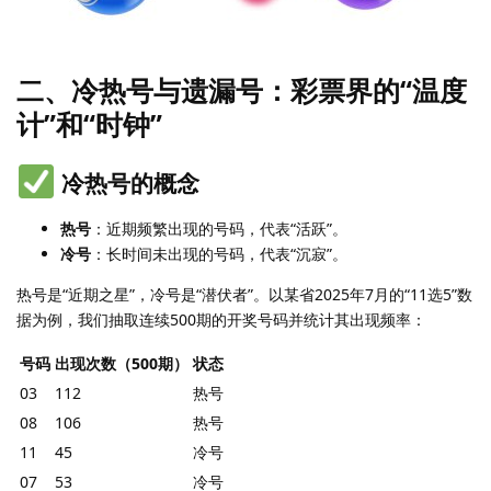
二、冷热号与遗漏号：彩票界的“温度
计”和“时钟”
冷热号的概念
热号
：近期频繁出现的号码，代表“活跃”。
冷号
：长时间未出现的号码，代表“沉寂”。
热号是“近期之星”，冷号是“潜伏者”。以某省2025年7月的“11选5”数
据为例，我们抽取连续500期的开奖号码并统计其出现频率：
号码
出现次数（500期）
状态
03
112
热号
08
106
热号
11
45
冷号
07
53
冷号