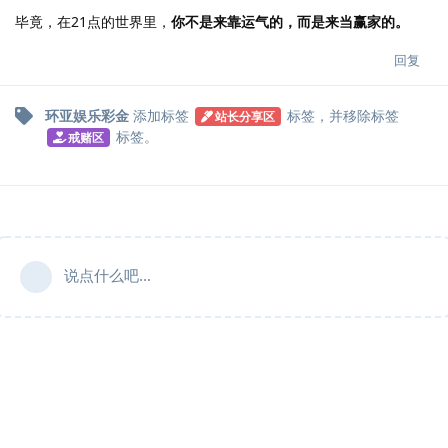
毕竟，在21点的世界里，
你不是来靠运气的，而是来当赢家的。
回复
环亚娱乐彩金
添加标签
标签
，并移除标签
站长分享区
标签
。
戒赌区
说点什么吧...