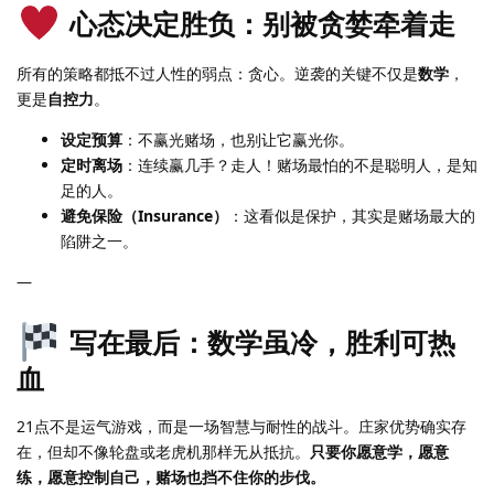
心态决定胜负：别被贪婪牵着走
所有的策略都抵不过人性的弱点：贪心。逆袭的关键不仅是
数学
，
更是
自控力
。
设定预算
：不赢光赌场，也别让它赢光你。
定时离场
：连续赢几手？走人！赌场最怕的不是聪明人，是知
足的人。
避免保险（Insurance）
：这看似是保护，其实是赌场最大的
陷阱之一。
—
写在最后：数学虽冷，胜利可热
血
21点不是运气游戏，而是一场智慧与耐性的战斗。庄家优势确实存
在，但却不像轮盘或老虎机那样无从抵抗。
只要你愿意学，愿意
练，愿意控制自己，赌场也挡不住你的步伐。