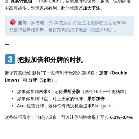
当“
真实计数值
”（True Count，按剩余牌堆调整）越高，说明牌堆
中高牌越多，对玩家越有利。此时就应该
加大下注
。
趣闻
：麻省理工的“黑杰克团队”正是用数牌在上世纪90年
代横扫拉斯维加斯，被好莱坞拍成了电影《决胜21点》。
—
把握加倍和分牌的时机
赌场其实已经“默许”了一些有利于玩家的选择权：
加倍（Double
Down）
和
分牌（Split）
。
如果你拿到两张8，记得
果断分牌
（两个16比一个更糟糕）
如果你拿到11点，对上庄家的低牌，
果断加倍
Aces也该分牌，这样你有两次机会追求Blackjack！
这些技巧虽小，但积少成多，可以让你的胜率提升至少
0.2%–0.4%
—