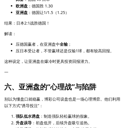
欧洲盘
：德国胜 1.30
亚洲盘
：德国让1/1.5（1.25）
结果：日本2:1战胜德国！
解读：
压德国赢者，在亚洲盘中
全输
；
压日本受让者，不管赢球还是仅输1球，都有较高回报。
这种设定，让亚洲盘在爆冷时更具投资回报潜力。
—
六、亚洲盘的“心理战”与陷阱
别以为懂盘口就稳赢，博彩公司设盘也是一场心理博弈。他们利用
以下方式“诱导投注”：
强队低水诱盘
：制造强队轻松赢球的假象。
升盘误导
：初盘低开，后续升盘吸引追热。