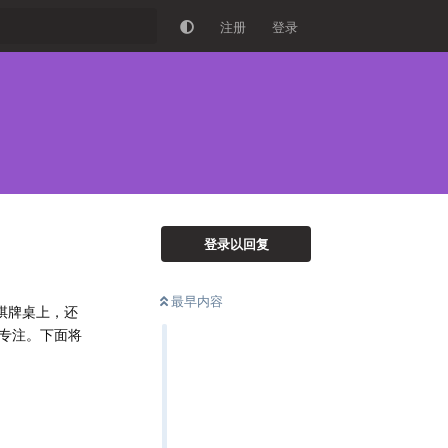
注册
登录
登录以回复
最早内容
棋牌桌上，还
专注。下面将