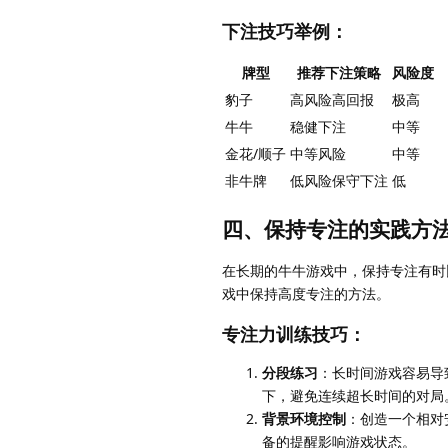
下注技巧举例：
牌型
推荐下注策略
风险度
豹子
高风险高回报
极高
牛牛
稳健下注
中等
金花/顺子
中等风险
中等
非牛牌
低风险保守下注
低
四、保持专注的实践方
在长期的牛牛游戏中，保持专注有时
戏中保持高度专注的方法。
专注力训练技巧：
分段练习
：长时间游戏容易导
下，避免连续超长时间的对局
背景环境控制
：创造一个相对
备的提醒影响游戏状态。