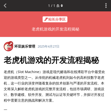
1
/
1
条
站长分享区
老虎机游戏的开发流程揭秘
环亚娱乐管理
2025年4月27日
老虎机游戏的开发流程揭秘
老虎机（Slot Machine）游戏是现代赌场和在线博彩平台中最受欢
迎的游戏类型之一。从传统的机械老虎机到如今的高科技数字老虎
机，这一行业的演变伴随着复杂的技术创新与严谨的开发流程。本
文将深入解析老虎机游戏的完整开发流程，包括市场调研、游戏设
计、数学建模、软件开发、测试与认证等关键环节，并探讨开发过
程中需要注意的挑战和解决方案。
—