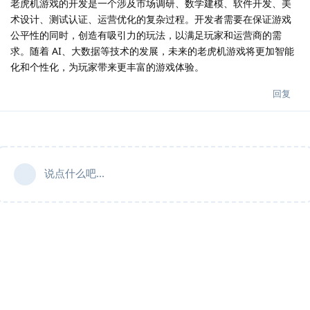
老虎机游戏的开发是一个涉及市场调研、数学建模、软件开发、美
术设计、测试认证、运营优化的复杂过程。开发者需要在保证游戏
公平性的同时，创造有吸引力的玩法，以满足玩家和运营商的需
求。随着 AI、大数据等技术的发展，未来的老虎机游戏将更加智能
化和个性化，为玩家带来更丰富的游戏体验。
回复
说点什么吧...