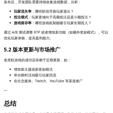
发布后，开发团队需要持续收集游戏数据，分析：
玩家流失率
：哪些阶段导致玩家退出？
投注模式
：玩家更倾向于高额投注还是小额投注？
游戏留存率
：哪些游戏机制能吸引玩家长期投入？
通过 A/B 测试调整 RTP 或者增加新功能（如额外奖励模式），可以
优化玩家体验，提高盈利能力。
5.2 版本更新与市场推广
老虎机游戏的成功还依赖于定期更新，如：
增加新主题或新奖励模式
举办限时活动吸引玩家回流
在社交媒体、Twitch、YouTube 等渠道推广
—
总结