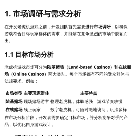
1. 市场调研与需求分析
在开发老虎机游戏之前，开发团队首先需要进行
市场调研
，以确保
游戏符合目标玩家群体的需求，并能够在竞争激烈的市场中脱颖而
出。
1.1 目标市场分析
老虎机游戏市场可分为
陆基赌场（Land-based Casinos）
和
在线赌
场（Online Casinos）
两大类别。每个市场都有不同的受众群体与
法规要求。例如：
市场类型
主要玩家群体
主要特点
陆基赌场
现场赌场游客
物理老虎机，体验感强，游戏节奏较慢
在线赌场
线上玩家
数字老虎机，可随时随地访问，玩法多样
在市场分析阶段，开发者需要确定目标市场，并分析竞争对手的产
品，以优化自身游戏设计。