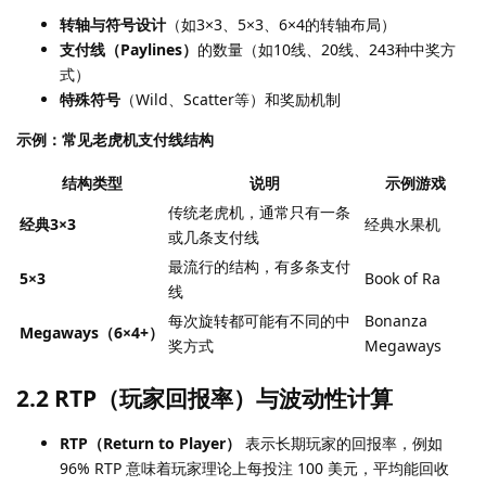
转轴与符号设计
（如3×3、5×3、6×4的转轴布局）
支付线（Paylines）
的数量（如10线、20线、243种中奖方
式）
特殊符号
（Wild、Scatter等）和奖励机制
示例：常见老虎机支付线结构
结构类型
说明
示例游戏
传统老虎机，通常只有一条
经典3×3
经典水果机
或几条支付线
最流行的结构，有多条支付
5×3
Book of Ra
线
每次旋转都可能有不同的中
Bonanza
Megaways（6×4+）
奖方式
Megaways
2.2 RTP（玩家回报率）与波动性计算
RTP（Return to Player）
表示长期玩家的回报率，例如
96% RTP 意味着玩家理论上每投注 100 美元，平均能回收