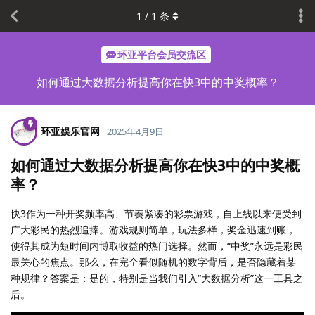
1
/
1
条
环亚平台会员交流区
如何通过大数据分析提高你在快3中的中奖概率？
环亚娱乐官网
2025年4月9日
如何通过大数据分析提高你在快3中的中奖概
率？
快3作为一种开奖频率高、节奏紧凑的彩票游戏，自上线以来便受到
广大彩民的热烈追捧。游戏规则简单，玩法多样，奖金迅速到账，
使得其成为短时间内博取收益的热门选择。然而，“中奖”永远是彩民
最关心的焦点。那么，在完全看似随机的数字背后，是否隐藏着某
种规律？答案是：是的，特别是当我们引入“大数据分析”这一工具之
后。