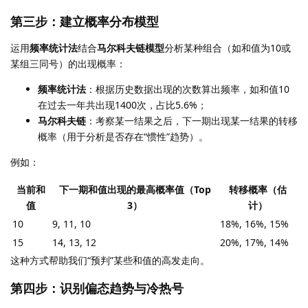
第三步：建立概率分布模型
运用
频率统计法
结合
马尔科夫链模型
分析某种组合（如和值为10或
某组三同号）的出现概率：
频率统计法
：根据历史数据出现的次数算出频率，如和值10
在过去一年共出现1400次，占比5.6%；
马尔科夫链
：考察某一结果之后，下一期出现某一结果的转移
概率（用于分析是否存在“惯性”趋势）。
例如：
当前和
下一期和值出现的最高概率值（Top
转移概率（估
值
3）
计）
10
9, 11, 10
18%, 16%, 15%
15
14, 13, 12
20%, 17%, 14%
这种方式帮助我们“预判”某些和值的高发走向。
第四步：识别偏态趋势与冷热号