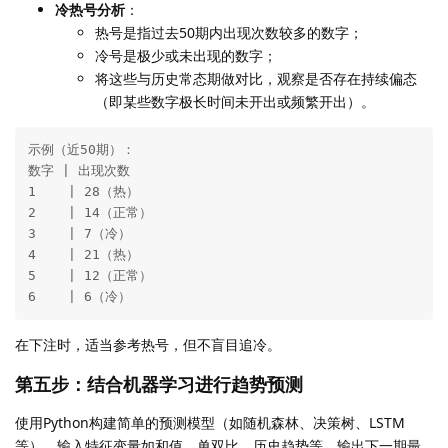
冷热号分析
：
热号是指过去50期内出现次数较多的数字；
冷号是极少或未出现的数字；
将这些与历史常态期做对比，观察是否存在持续偏态
（即某些数字极长时间未开出或频繁开出）。
示例（近50期）：

数字 | 出现次数

1    | 28（热）

2    | 14（正常）

3    | 7（冷）

4    | 21（热）

5    | 12（正常）

6    | 6（冷）
在下注时，适当参考热号，但不盲目追冷。
第五步：结合机器学习进行趋势预测
使用Python构建简单的预测模型（如随机森林、决策树、LSTM
等），输入特征变量如和值、单双比、历史趋势等，输出下一期最