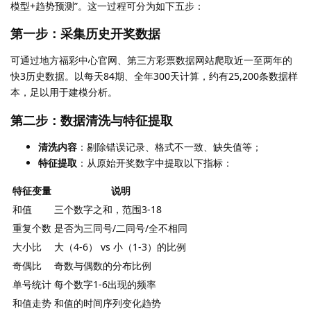
模型+趋势预测”。这一过程可分为如下五步：
第一步：采集历史开奖数据
可通过地方福彩中心官网、第三方彩票数据网站爬取近一至两年的
快3历史数据。以每天84期、全年300天计算，约有25,200条数据样
本，足以用于建模分析。
第二步：数据清洗与特征提取
清洗内容
：剔除错误记录、格式不一致、缺失值等；
特征提取
：从原始开奖数字中提取以下指标：
特征变量
说明
和值
三个数字之和，范围3-18
重复个数
是否为三同号/二同号/全不相同
大小比
大（4-6） vs 小（1-3）的比例
奇偶比
奇数与偶数的分布比例
单号统计
每个数字1-6出现的频率
和值走势
和值的时间序列变化趋势