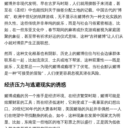
赌博并非现代发明。早在古罗马时期，人们就用掷骰子来消遣，甚
至在《圣经》中也能找到关于抽签分配土地的记载。中国古代的“博
戏”、欧洲中世纪的纸牌游戏，无不显示出赌博作为一种文化实践的
持久性。这些传统并非单纯的娱乐，而是与社会习俗紧密相连。比
如，在一些东亚文化中，春节期间的麻将或扑克游戏被视为家庭团
聚的象征，甚至带有祈求好运的仪式意味。这种“吉祥赌博”让人们从
小就对博弈产生正面联想。
然而，这种文化根基也有阴影。历史上的赌博往往与社会边缘群体
联系在一起，比如流浪汉、士兵或地下帮派。这种双重性——既是
娱乐，又是禁忌——为现代赌博成瘾埋下了伏笔。当社会默认赌博
是一种“可接受的冒险”，人们便更容易忽视其潜在风险。
经济压力与逃避现实的诱惑
赌博成瘾的另一个推手是经济环境。在经济繁荣时期，赌博可能是
炫耀财富的工具；而在经济低迷时，它则变成了一夜暴富的幻想出
口。20世纪30年代的大萧条时期，美国赌场的兴起并非偶然——人
们在绝望中寻找翻身的机会。如今，这种现象在发展中国家尤为明
显。比如，东南亚一些地区的地下彩票之所以盛行，正是因为低收