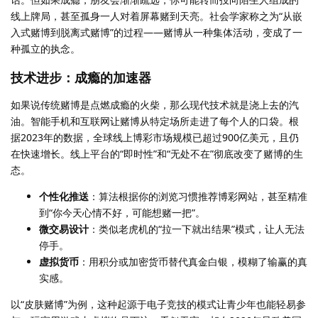
线上牌局，甚至孤身一人对着屏幕赌到天亮。社会学家称之为“从嵌
入式赌博到脱离式赌博”的过程——赌博从一种集体活动，变成了一
种孤立的执念。
技术进步：成瘾的加速器
如果说传统赌博是点燃成瘾的火柴，那么现代技术就是浇上去的汽
油。智能手机和互联网让赌博从特定场所走进了每个人的口袋。根
据2023年的数据，全球线上博彩市场规模已超过900亿美元，且仍
在快速增长。线上平台的“即时性”和“无处不在”彻底改变了赌博的生
态。
个性化推送
：算法根据你的浏览习惯推荐博彩网站，甚至精准
到“你今天心情不好，可能想赌一把”。
微交易设计
：类似老虎机的“拉一下就出结果”模式，让人无法
停手。
虚拟货币
：用积分或加密货币替代真金白银，模糊了输赢的真
实感。
以“皮肤赌博”为例，这种起源于电子竞技的模式让青少年也能轻易参