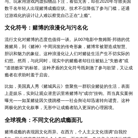
与。玩家用游戏内虚拟物品下注，看似无害，却在2020年导致美国
数千名年轻人出现赌博成瘾症状。技术不仅降低了参与门槛，还通
过游戏化的设计让人难以察觉自己正在“上瘾”。
文化符号：赌博的浪漫化与污名化
流行文化对赌博的态度也值得一谈。从007电影中詹姆斯·邦德的优
雅赌局，到《赌神》中周润发的传奇形象，赌博常被塑造成智慧、
胆识和魅力的象征。这种浪漫化让人们对赌徒生活产生不切实际的
幻想。然而，与此同时，现实中的赌瘾者却往往被贴上“失败者”或
“道德败坏”的标签。这种矛盾的文化符号既刺激了参与欲望，又让成
瘾者在求助时羞于启齿。
比如，美国真人秀《赌城风云》曾聚焦一群职业赌徒的生活，表面
上是娱乐，实则让观众潜意识里将赌博与“成功”挂钩。而当真实案例
曝光——如某赌徒因欠债跳楼——社会舆论却迅速转向谴责。这种
两极化的文化叙事，无形中让成瘾者陷入更深的心理困境。
全球视角：不同文化的成瘾面孔
赌博成瘾的表现因文化而异。在西方，个人主义文化强调“自我控