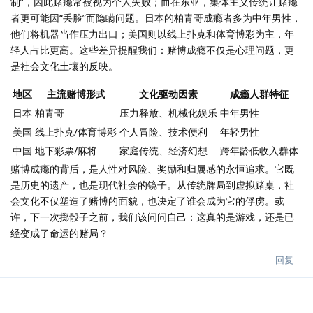
制”，因此赌瘾常被视为个人失败；而在东亚，集体主义传统让赌瘾
者更可能因“丢脸”而隐瞒问题。日本的柏青哥成瘾者多为中年男性，
他们将机器当作压力出口；美国则以线上扑克和体育博彩为主，年
轻人占比更高。这些差异提醒我们：赌博成瘾不仅是心理问题，更
是社会文化土壤的反映。
地区
主流赌博形式
文化驱动因素
成瘾人群特征
日本
柏青哥
压力释放、机械化娱乐
中年男性
美国
线上扑克/体育博彩
个人冒险、技术便利
年轻男性
中国
地下彩票/麻将
家庭传统、经济幻想
跨年龄低收入群体
赌博成瘾的背后，是人性对风险、奖励和归属感的永恒追求。它既
是历史的遗产，也是现代社会的镜子。从传统牌局到虚拟赌桌，社
会文化不仅塑造了赌博的面貌，也决定了谁会成为它的俘虏。或
许，下一次掷骰子之前，我们该问问自己：这真的是游戏，还是已
经变成了命运的赌局？
回复