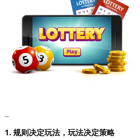
—
1. 规则决定玩法，玩法决定策略