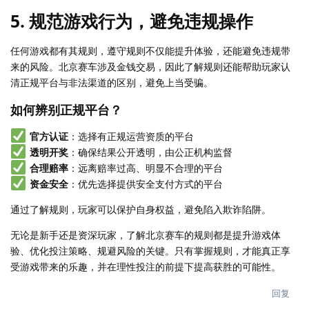
5. 规范游戏行为，避免违规操作
任何游戏都有其规则，遵守规则不仅能提升体验，还能避免违规带
来的风险。北京赛车涉及金钱交易，因此了解规则还能帮助玩家认
清正规平台与非法渠道的区别，避免上当受骗。
如何辨别正规平台？
官方认证
：选择有正规运营资质的平台
透明开奖
：确保结果公开透明，由公正机构监督
合理赔率
：远离赔率过高、明显不合理的平台
资金安全
：优先选择提供安全支付方式的平台
通过了解规则，玩家可以保护自身权益，避免陷入欺诈陷阱。
无论是新手还是资深玩家，了解北京赛车的规则都是提升游戏体
验、优化投注策略、规避风险的关键。只有掌握规则，才能真正享
受游戏带来的乐趣，并在理性投注的前提下提高获胜的可能性。
回复