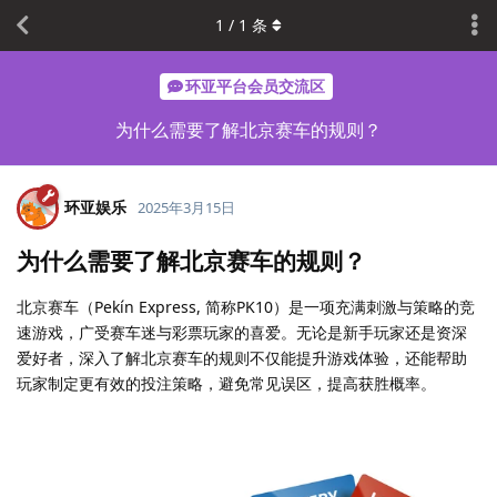
1
/
1
条
环亚平台会员交流区
为什么需要了解北京赛车的规则？
环亚娱乐
2025年3月15日
为什么需要了解北京赛车的规则？
北京赛车（Pekín Express, 简称PK10）是一项充满刺激与策略的竞
速游戏，广受赛车迷与彩票玩家的喜爱。无论是新手玩家还是资深
爱好者，深入了解北京赛车的规则不仅能提升游戏体验，还能帮助
玩家制定更有效的投注策略，避免常见误区，提高获胜概率。