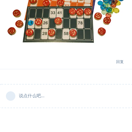
回复
说点什么吧...