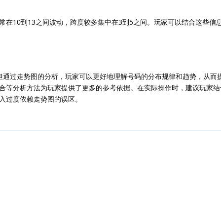
常在10到13之间波动，跨度较多集中在3到5之间。玩家可以结合这些信
但通过走势图的分析，玩家可以更好地理解号码的分布规律和趋势，从而
合等分析方法为玩家提供了更多的参考依据。在实际操作时，建议玩家结
入过度依赖走势图的误区。