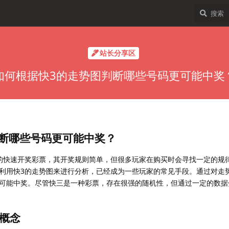
站长分享区
如何根据快3的走势图判断哪些号码更可能中奖
判断哪些号码更可能中奖？
的快速开奖彩票，其开奖规则简单，但很多玩家在购买时会寻找一定的规
利用快3的走势图来进行分析，已经成为一些玩家的常见手段。通过对走
可能中奖。尽管快三是一种彩票，存在很强的随机性，但通过一定的数据
本概念