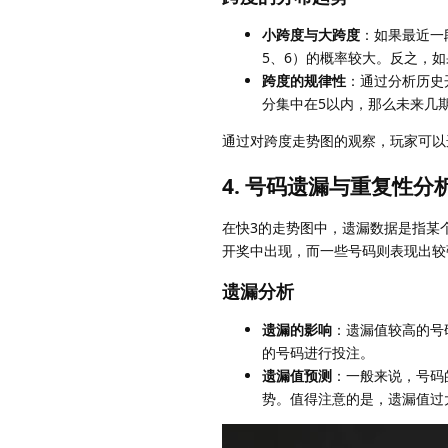
小跨度与大跨度
：如果最近一
5、6）的概率较大。反之，
跨度的规律性
：通过分析历史
分集中在5以内，那么未来几
通过对跨度走势图的观察，玩家可以
4. 号码遗漏与重复性分
在快3的走势图中，遗漏数据是指某
开奖中出现，而一些号码则表现出较
遗漏分析
遗漏的影响
：遗漏值较高的号
的号码进行投注。
遗漏值预测
：一般来说，号码
势。值得注意的是，遗漏值过