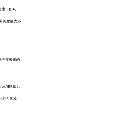
跨度（如4、
果跨度值大部
能会在未来的
遗漏期数较长
码的可能走