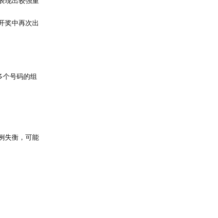
表现出较强重
开奖中再次出
多个号码的组
例失衡，可能