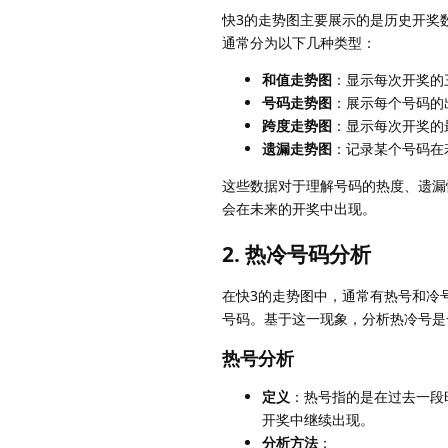
快3的走势图主要展示的是历史开奖
通常分为以下几种类型：
和值走势图
：显示每次开奖的
号码走势图
：展示每个号码的
跨度走势图
：显示每次开奖的
遗漏走势图
：记录某个号码在
这些数据对于理解号码的热度、遗漏
会在未来的开奖中出现。
2. 热冷号码分析
在快3的走势图中，通常有热号和冷
号码。基于这一现象，分析热冷号是
热号分析
定义
：热号指的是在过去一段
开奖中继续出现。
分析方法
：