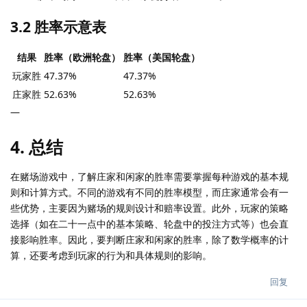
3.2 胜率示意表
结果
胜率（欧洲轮盘）
胜率（美国轮盘）
玩家胜
47.37%
47.37%
庄家胜
52.63%
52.63%
—
4. 总结
在赌场游戏中，了解庄家和闲家的胜率需要掌握每种游戏的基本规
则和计算方式。不同的游戏有不同的胜率模型，而庄家通常会有一
些优势，主要因为赌场的规则设计和赔率设置。此外，玩家的策略
选择（如在二十一点中的基本策略、轮盘中的投注方式等）也会直
接影响胜率。因此，要判断庄家和闲家的胜率，除了数学概率的计
算，还要考虑到玩家的行为和具体规则的影响。
回复