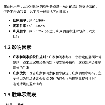
在百家乐中，庄家和闲家的胜率是通过一系列的统计数据得出的。
假设不考虑和局，以下是一般情况下的胜率：
庄家胜率
：约 45.86%
闲家胜率
：约 44.62%
和局胜率
：约 9.52%（不过，和局的赔率通常较高，约为
8:1）
1.2 影响因素
庄家和闲家的投注规则
：庄家和闲家都有一套特定的牌面计算
规则，通常庄家在某些情况下需要额外抽牌，这些规则会影响
最终的胜率。
庄家优势
：尽管庄家和闲家的胜率接近，庄家的胜率略高，主
要是因为赌场通常会收取 5% 的佣金（当庄家赢得投注时），
这对赌场的盈余有利。
1.3 胜率示意表
结果
胜率