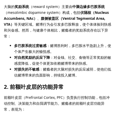
大脑的
奖励系统
（reward system）主要由
中脑边缘多巴胺系统
（mesolimbic dopamine system）构成，包括
伏隔核（Nucleus
Accumbens, NAc）
、
腹侧被盖区（Ventral Tegmental Area,
VTA）
等关键区域。赌博行为会引发多巴胺释放，使个体体验到快感
和兴奋感。然而，与健康个体相比，赌瘾者的奖励系统存在以下异
常：
多巴胺系统过度敏感
：赌博胜利时，多巴胺水平急剧上升，使
个体产生极大的愉悦感。
对自然奖励的反应下降
：对金钱、社交、食物等正常奖励的敏
感度降低，促使个体更加依赖赌博带来的快感。
对损失的不敏感
：赌瘾者的大脑对损失的反应减弱，使他们低
估赌博带来的负面影响，持续投入赌博。
2. 前额叶皮层的功能异常
前额叶皮层（Prefrontal Cortex, PFC）负责执行控制功能，包括冲
动控制、决策能力和自我调节能力。赌瘾者的前额叶皮层功能异
常，表现为：