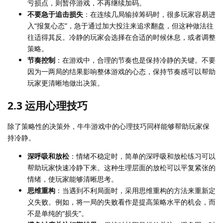
亏损点，则暂停游戏，不再继续加码。
不要急于追击损失
：在连续几局输掉筹码时，很多玩家容易进
入“报复心态”，急于通过加大投注来追求翻盘，但这种做法往
往适得其反。冷静的玩家会选择在合适的时候休息，或者调整
策略。
节奏控制
：在游戏中，合理的节奏也是保持冷静的关键。不要
因为一两局的结果影响整体游戏的心态，保持节奏感可以帮助
玩家更清晰地做出决策。
2.3 运用心理技巧
除了策略性的决策外，牛牛游戏中的心理技巧同样能够帮助玩家保
持冷静。
深呼吸和放松
：情绪不稳定时，简单的深呼吸和放松练习可以
帮助玩家快速冷静下来。这种生理层面的放松可以平复紧张的
情绪，使玩家能够清晰思考。
思维重构
：当遇到不利局面时，采用思维重构的方法来重新定
义失败。例如，将一局的失败看作是提高策略水平的机会，而
不是单纯的“损失”。