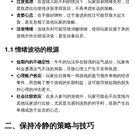
过度焦虑
：在连续几轮不利的情况下，玩家容易情绪失控，过
度焦虑往往使得决策变得盲目，不再考虑长远的策略。
贪婪心态
：在手握好牌时，过于激进的投注可能导致大起大
落，甚至忽视了其他玩家的策略。
沮丧情绪
：连续失利可能导致消极情绪，使得玩家在接下来的
游戏中作出错误决策，甚至自暴自弃。
1.1 情绪波动的根源
短期内的不确定性
：牛牛的玩法存在较强的运气成分，玩家有
时会遭遇运气不佳的局面，导致心理上产生不安和焦虑。
心理账户效应
：玩家往往将每一局游戏的盈亏视作单独的经济
事件，而忽略了整个游戏的长期利益，这可能导致短期的损失
对心理的冲击更大。
社会比较效应
：在多人参与的游戏中，玩家可能会不自觉地与
其他玩家进行比较，尤其是当遇到连胜的对手时，容易产生自
卑感或急于反击的心态。
二、保持冷静的策略与技巧