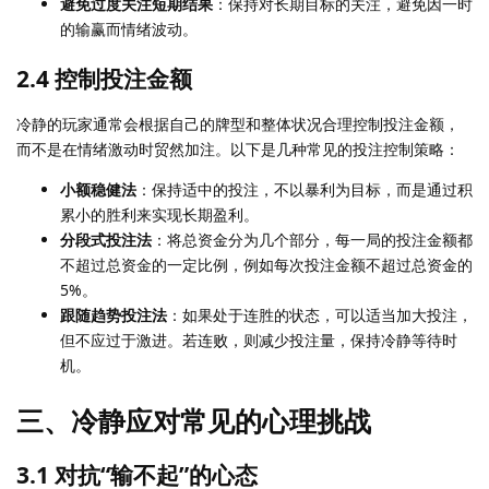
避免过度关注短期结果
：保持对长期目标的关注，避免因一时
的输赢而情绪波动。
2.4 控制投注金额
冷静的玩家通常会根据自己的牌型和整体状况合理控制投注金额，
而不是在情绪激动时贸然加注。以下是几种常见的投注控制策略：
小额稳健法
：保持适中的投注，不以暴利为目标，而是通过积
累小的胜利来实现长期盈利。
分段式投注法
：将总资金分为几个部分，每一局的投注金额都
不超过总资金的一定比例，例如每次投注金额不超过总资金的
5%。
跟随趋势投注法
：如果处于连胜的状态，可以适当加大投注，
但不应过于激进。若连败，则减少投注量，保持冷静等待时
机。
三、冷静应对常见的心理挑战
3.1 对抗“输不起”的心态