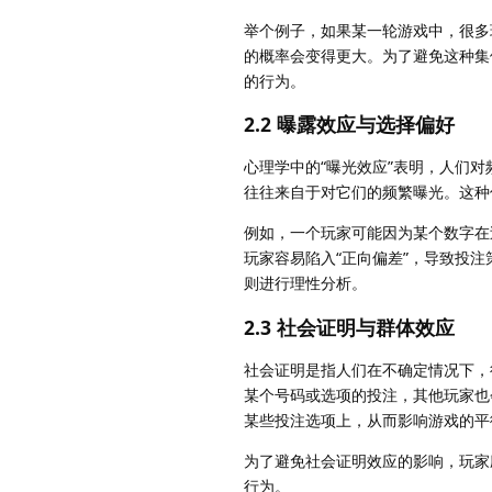
举个例子，如果某一轮游戏中，很多
的概率会变得更大。为了避免这种集
的行为。
2.2 曝露效应与选择偏好
心理学中的“曝光效应”表明，人们
往往来自于对它们的频繁曝光。这种
例如，一个玩家可能因为某个数字在
玩家容易陷入“正向偏差”，导致投
则进行理性分析。
2.3 社会证明与群体效应
社会证明是指人们在不确定情况下，
某个号码或选项的投注，其他玩家也
某些投注选项上，从而影响游戏的平
为了避免社会证明效应的影响，玩家
行为。