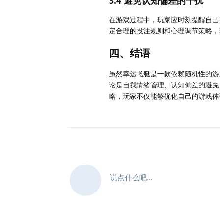
3.4 避免认知偏差的干扰
在游戏过程中，玩家应时刻提醒自己
定合理的投注规则和心理调节策略，
四、结语
虽然幸运飞艇是一款依赖随机性的游
论是自我情绪管理、认知偏差的避免
略，玩家不仅能够优化自己的游戏体
说点什么吧...