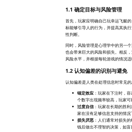
1.1 确定目标与风险管理
首先，玩家应明确自己玩幸运飞艇的
标能够引导人的行为，并提高其执行
性判断。
同时，风险管理是心理学中的另一个
也会带来巨大的风险和损失。相反，
风险水平，并根据每轮游戏的情况适
1.2 认知偏差的识别与避免
认知偏差是人类在处理信息时常见的
锚定效应
：玩家在下注时，容
个数字出现频率较高，玩家可
过度自信
：玩家在长期的胜利
家在没有足够信息支持的情况
损失厌恶
：人们通常对损失的
钱后做出不理智的决策，如盲