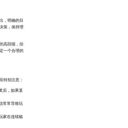
出，明确的目
决策，保持理
的高回报，但
定一个合理的
应特别注意：
奖后，如果某
信常常导致玩
玩家在连续输