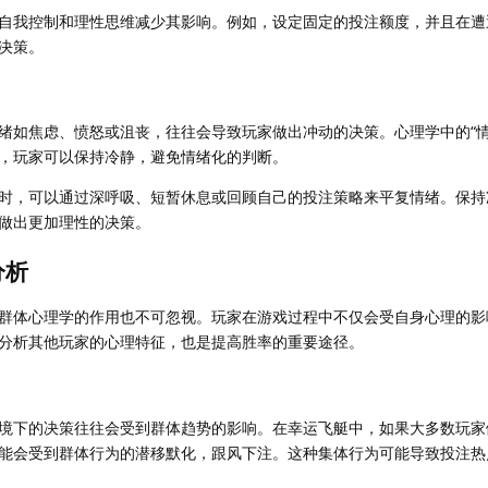
自我控制和理性思维减少其影响。例如，设定固定的投注额度，并且在遭
决策。
绪如焦虑、愤怒或沮丧，往往会导致玩家做出冲动的决策。心理学中的“情
，玩家可以保持冷静，避免情绪化的判断。
时，可以通过深呼吸、短暂休息或回顾自己的投注策略来平复情绪。保持
做出更加理性的决策。
分析
群体心理学的作用也不可忽视。玩家在游戏过程中不仅会受自身心理的影
分析其他玩家的心理特征，也是提高胜率的重要途径。
境下的决策往往会受到群体趋势的影响。在幸运飞艇中，如果大多数玩家
能会受到群体行为的潜移默化，跟风下注。这种集体行为可能导致投注热