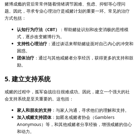
赌博成瘾的背后常常伴随着情绪调节困难、焦虑、抑郁等心理问
题。因此，寻求专业心理治疗是戒赌计划的重要一环。常见的治疗
方式包括：
认知行为疗法（CBT）
：帮助赌徒识别和改变消极的思维模
式，逐步改变赌博行为。
支持性心理治疗
：通过谈话来帮助赌徒面对自己内心的冲突和
困惑。
团体治疗
：通过与其他戒赌者分享经历，获得更多的支持和鼓
励。
5.
建立支持系统
戒赌的过程中，孤军奋战往往很难成功。因此，建立一个强大的社
会支持系统是至关重要的。这包括：
家人和朋友的支持
：与家人沟通，寻求他们的理解和支持。
加入戒赌支持团体
：如匿名戒赌者协会（Gamblers
Anonymous）等，和其他戒赌者分享经验，增强戒赌的信心
和动力。