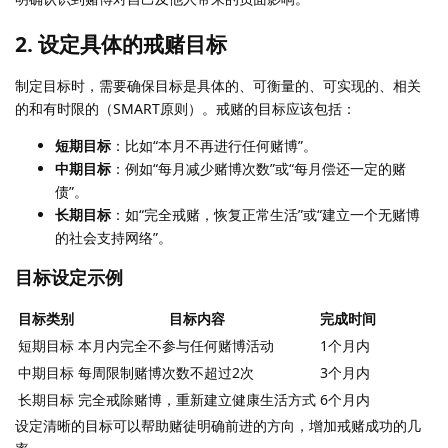
2.
设定具体的戒赌目标
制定目标时，需要确保目标是具体的、可衡量的、可实现的、相关
的和有时限的（SMART原则）。戒赌的目标应该包括：
短期目标
：比如“本月不再进行任何赌博”。
中期目标
：例如“每月减少赌博次数”或“每月偿还一定的赌
债”。
长期目标
：如“完全戒赌，恢复正常生活”或“建立一个无赌博
的社会支持网络”。
目标设定示例
目标类别
目标内容
完成时间
短期目标
本月内完全不参与任何赌博活动
1个月内
中期目标
每周限制赌博次数不超过2次
3个月内
长期目标
完全戒除赌博，重新建立健康生活方式
6个月内
设定清晰的目标可以帮助赌徒明确前进的方向，增加戒赌成功的几