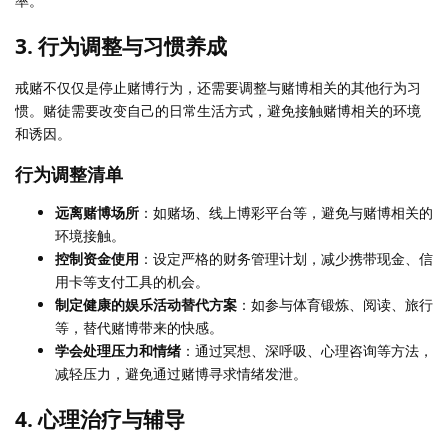
率。
3.
行为调整与习惯养成
戒赌不仅仅是停止赌博行为，还需要调整与赌博相关的其他行为习
惯。赌徒需要改变自己的日常生活方式，避免接触赌博相关的环境
和诱因。
行为调整清单
远离赌博场所
：如赌场、线上博彩平台等，避免与赌博相关的
环境接触。
控制资金使用
：设定严格的财务管理计划，减少携带现金、信
用卡等支付工具的机会。
制定健康的娱乐活动替代方案
：如参与体育锻炼、阅读、旅行
等，替代赌博带来的快感。
学会处理压力和情绪
：通过冥想、深呼吸、心理咨询等方法，
减轻压力，避免通过赌博寻求情绪发泄。
4.
心理治疗与辅导