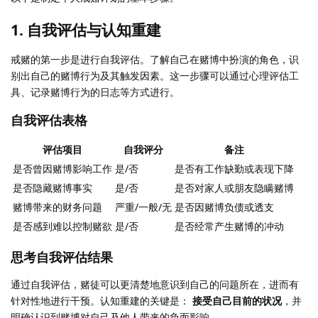
1.
自我评估与认知重建
戒赌的第一步是进行自我评估。了解自己在赌博中扮演的角色，识
别出自己的赌博行为及其触发因素。这一步骤可以通过心理评估工
具、记录赌博行为的日志等方式进行。
自我评估表格
评估项目
自我评分
备注
是否曾因赌博影响工作
是/否
是否有工作缺勤或表现下降
是否隐藏赌博事实
是/否
是否对家人或朋友隐瞒赌博
赌博带来的财务问题
严重/一般/无
是否因赌博负债或透支
是否感到难以控制赌欲
是/否
是否经常产生赌博的冲动
思考自我评估结果
通过自我评估，赌徒可以更清楚地意识到自己的问题所在，进而有
针对性地进行干预。认知重建的关键是：
接受自己目前的状况
，并
明确认识到赌博对自己及他人带来的负面影响。