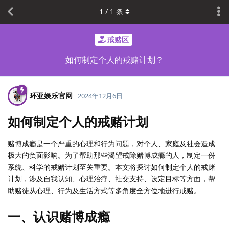
1
/
1
条
戒赌区
如何制定个人的戒赌计划？
环亚娱乐官网
2024年12月6日
如何制定个人的戒赌计划
赌博成瘾是一个严重的心理和行为问题，对个人、家庭及社会造成
极大的负面影响。为了帮助那些渴望戒除赌博成瘾的人，制定一份
系统、科学的戒赌计划至关重要。本文将探讨如何制定个人的戒赌
计划，涉及自我认知、心理治疗、社交支持、设定目标等方面，帮
助赌徒从心理、行为及生活方式等多角度全方位地进行戒赌。
一、认识赌博成瘾