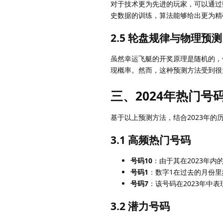
对于技术更为先进的玩家，可以通过
史数据的训练，算法能够给出更为精
2.5 轮盘规律与物理预测
虽然幸运飞艇的开奖原理是随机的，
现概率。然而，这种预测方法受到很
三、2024年热门号
基于以上预测方法，结合2023年的
3.1 高频热门号码
号码10
：由于其在2023年
号码1
：数字1在过去的月份里
号码7
：该号码在2023年中
3.2 潜力号码