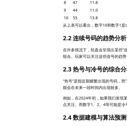
8
47
11.8
9
44
11.0
10
55
13.8
从上表可以看出，数字10和数字1是
2.2 连续号码的趋势分析
在许多情况下，轮盘会呈现出某些“连
组合。玩家可以关注这些连号的趋势
2.3 热号与冷号的综合
“热号”是指近期频繁出现的号码，
能会在未来一段时间内出现较多。
例如，在2024年初，如果我们发现
点关注。而数字1、2、4等可能是
2.4 数据建模与算法预测