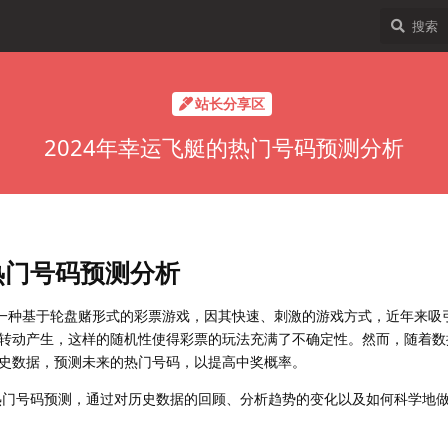
站长分享区
2024年幸运飞艇的热门号码预测分析
热门号码预测分析
为一种基于轮盘赌形式的彩票游戏，因其快速、刺激的游戏方式，近年来吸
转动产生，这样的随机性使得彩票的玩法充满了不确定性。然而，随着数
史数据，预测未来的热门号码，以提高中奖概率。
的热门号码预测，通过对历史数据的回顾、分析趋势的变化以及如何科学地