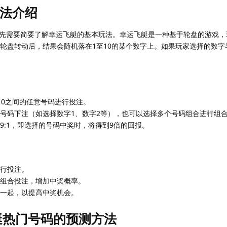
法介绍
先需要简要了解幸运飞艇的基本玩法。幸运飞艇是一种基于轮盘的游戏，
待轮盘转动后，结果会随机落在1至10的某个数字上。如果玩家选择的数字
10之间的任意号码进行投注。
号码下注（如选择数字1、数字2等），也可以选择多个号码组合进行组
9:1，即选择的号码中奖时，将得到9倍的回报。
行投注。
组合投注，增加中奖概率。
一起，以提高中奖机会。
飞艇热门号码的预测方法