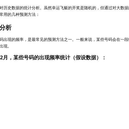
对历史数据的统计分析。虽然幸运飞艇的开奖是随机的，但通过对大数据
常用的几种预测方法：
率分析
码出现的频率，是最常见的预测方法之一。一般来说，某些号码会在一段
出现。
3年12月，某些号码的出现频率统计（假设数据）：