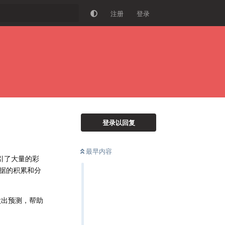
注册
登录
登录以回复
最早内容
引了大量的彩
据的积累和分
做出预测，帮助