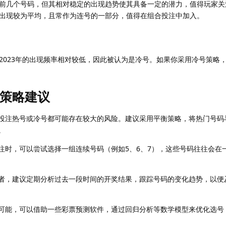
如前几个号码，但其相对稳定的出现趋势使其具备一定的潜力，值得玩家关
的出现较为平均，且常作为连号的一部分，值得在组合投注中加入。
2023年的出现频率相对较低，因此被认为是冷号。如果你采用冷号策略
策略建议
投注热号或冷号都可能存在较大的风险。建议采用平衡策略，将热门号码
。
注时，可以尝试选择一组连续号码（例如5、6、7），这些号码往往会在
者，建议定期分析过去一段时间的开奖结果，跟踪号码的变化趋势，以便
可能，可以借助一些彩票预测软件，通过回归分析等数学模型来优化选号