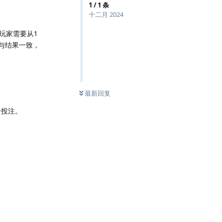
1
/
1
条
十二月 2024
玩家需要从1
与结果一致，
最新回复
合投注。