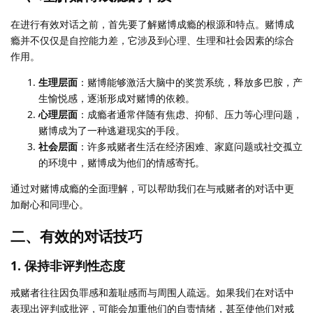
在进行有效对话之前，首先要了解赌博成瘾的根源和特点。赌博成
瘾并不仅仅是自控能力差，它涉及到心理、生理和社会因素的综合
作用。
生理层面
：赌博能够激活大脑中的奖赏系统，释放多巴胺，产
生愉悦感，逐渐形成对赌博的依赖。
心理层面
：成瘾者通常伴随有焦虑、抑郁、压力等心理问题，
赌博成为了一种逃避现实的手段。
社会层面
：许多戒赌者生活在经济困难、家庭问题或社交孤立
的环境中，赌博成为他们的情感寄托。
通过对赌博成瘾的全面理解，可以帮助我们在与戒赌者的对话中更
加耐心和同理心。
二、有效的对话技巧
1.
保持非评判性态度
戒赌者往往因负罪感和羞耻感而与周围人疏远。如果我们在对话中
表现出评判或批评，可能会加重他们的自责情绪，甚至使他们对戒