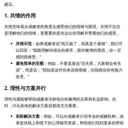
建议。
1.
共情的作用
共情意味着从戒赌者的角度去感受他们的情绪与困境。共情不仅仅
是理解他们的情绪，更重要的是传达出你理解并尊重他们的感受。
共情示范
：如果戒赌者说“我又输了，我真是个废物”，我们可
以回应：“我能理解你现在的痛苦，面对赌博的诱惑，你一定
感到很难受。”
避免简单的安慰
：例如，不要直接说“没关系，大家都会有失
误”，而是说：“我知道这对你来说很艰难，但我相信你有能力
改变。”
2.
理性与方案并行
理性沟通能够帮助戒赌者冷静地分析赌博的后果和长远影响。此
时，讨论具体的解决方案就显得尤为重要。
实际解决方案
：例如，可以向戒赌者介绍专业的戒赌机构，或
者提供线上和线下的心理辅导资源，帮助他们找到更多的帮助