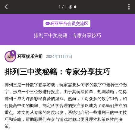
1
/
1
条
环亚平台会员交流区
排列三中奖秘籍：专家分享技巧
环亚娱乐注册
2024年11月7日
排列三中奖秘籍：专家分享技巧
排列三是一种数字彩票游戏，玩家需要从0到9的数字中选择三个数
字，形成一个三位数进行投注。由于其玩法简单、规则清晰，使得
排列三成为许多彩民喜爱的游戏。然而，面对众多的数字组合，如
何提高中奖的概率、制定科学合理的投注策略成为了彩民们关注的
重点。本文将从专家的角度出发，系统地介绍一些排列三的中奖技
巧和策略，帮助彩民们在参与游戏时做出更具理性和策略性的决
策。