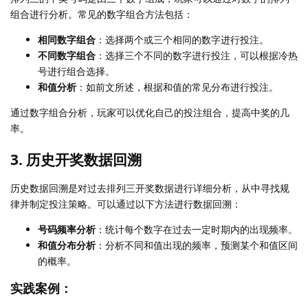
组合进行分析。常见的数字组合方法包括：
相同数字组合
：选择两个或三个相同的数字进行投注。
不同数字组合
：选择三个不同的数字进行投注，可以根据冷热
号进行组合选择。
和值分析
：如前文所述，根据和值的常见分布进行投注。
通过数字组合分析，玩家可以优化自己的投注组合，提高中奖的几
率。
3.
历史开奖数据回溯
历史数据回溯是对过去排列三开奖数据进行详细分析，从中寻找规
律并制定投注策略。可以通过以下方法进行数据回溯：
号码频率分析
：统计每个数字在过去一定时期内的出现频率。
和值分布分析
：分析不同和值出现的频率，预测某个和值区间
的概率。
实践案例：