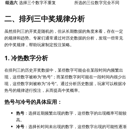
组选六
选择三个数字不重复
所选的三位数字完全不同
二、排列三中奖规律分析
虽然排列三的开奖是随机的，但从长期数据的角度来看，存在一定
的规律和趋势。专家们通常通过对历史数据的分析，发现一些常见
的中奖规律，帮助玩家制定投注策略。
1.
冷热数字分析
在排列三的历史开奖数据中，某些数字可能会在某段时间内频繁出
现，这些数字被称为“热号”；而某些数字则可能在一段时间内很少出
现，这些数字则被称为“冷号”。通过分析历史数据，玩家可以根据冷
热号的规律进行投注，从而提高中奖概率。
热号与冷号的具体应用：
热号
：选择近期频繁出现的数字，这些数字的出现概率可能较
高。
冷号
：选择长时间未出现的数字，这些数字出现的可能性逐渐