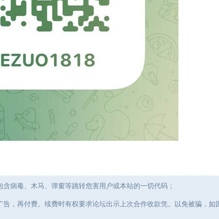
包含病毒、木马、弹窗等跳转危害用户或本站的一切代码；
广告，再付费。续费时有权要求论坛出示上次合作收款凭。以免被骗，如