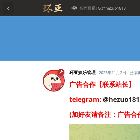
合作联系TG:@hezuo1818
环亚娱乐管理
2023年11月2日
已编
广告合作【联系站长】
telegram:
@hezuo181
(加好友请备注：广告合