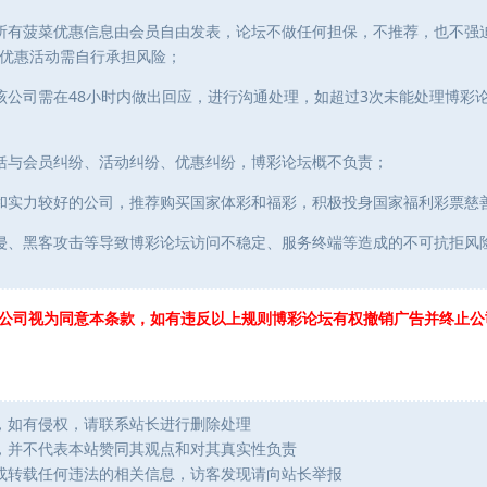
所有菠菜优惠信息由会员自由发表，论坛不做任何担保，不推荐，也不强
优惠活动需自行承担风险；
该公司需在48小时内做出回应，进行沟通处理，如超过3次未能处理博彩
括与会员纠纷、活动纠纷、优惠纠纷，博彩论坛概不负责；
和实力较好的公司，推荐购买国家体彩和福彩，积极投身国家福利彩票慈善
侵、黑客攻击等导致博彩论坛访问不稳定、服务终端等造成的不可抗拒风
公司视为同意本条款，如有违反以上规则博彩论坛有权撤销广告并终止公
，如有侵权，请联系站长进行删除处理
，并不代表本站赞同其观点和对其真实性负责
或转载任何违法的相关信息，访客发现请向站长举报