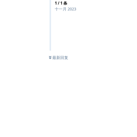
1
/
1
条
十一月 2023
最新回复