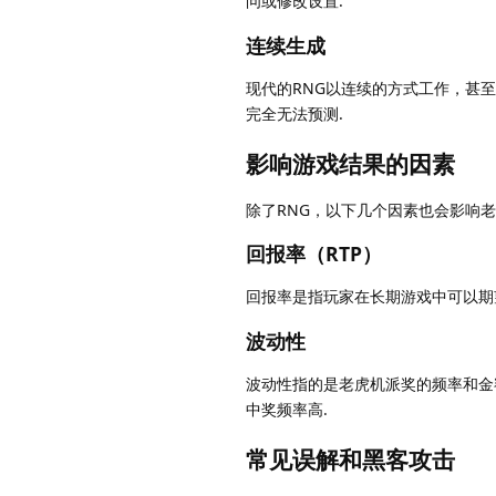
问或修改设置.
连续生成
现代的RNG以连续的方式工作，甚
完全无法预测.
影响游戏结果的因素
除了RNG，以下几个因素也会影响
回报率（RTP）
回报率是指玩家在长期游戏中可以期
波动性
波动性指的是老虎机派奖的频率和金
中奖频率高.
常见误解和黑客攻击