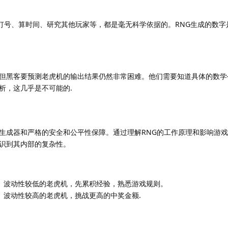
察灯号、算时间、研究其他玩家等，都是毫无科学依据的。RNG生成的数字
但黑客要预测老虎机的输出结果仍然非常困难。他们需要知道具体的数学
析，这几乎是不可能的.
生成器和严格的安全和公平性保障。通过理解RNG的工作原理和影响游
识到其内部的复杂性。
高、波动性较低的老虎机，先累积经验，熟悉游戏规则。
低、波动性较高的老虎机，挑战更高的中奖金额.