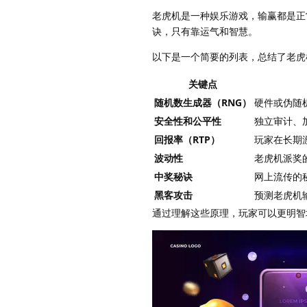
老虎机是一种娱乐游戏，输赢都是正
诀，只有靠运气和智慧。
以下是一个简要的列表，总结了老虎
关键点
随机数生成器（RNG）
硬件或伪随
安全性和公平性
独立审计、
回报率（RTP）
玩家在长期
波动性
老虎机派奖
中奖秘诀
网上流传的
黑客攻击
预测老虎机
通过理解这些原理，玩家可以更明智