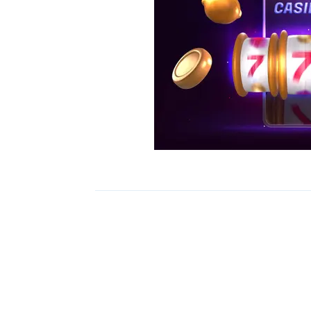
说点什么吧...