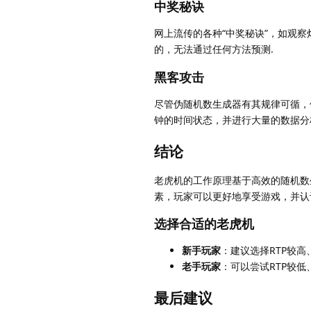
中奖秘诀
网上流传的各种“中奖秘诀”，如观
的，无法通过任何方法预测.
黑客攻击
尽管伪随机数生成器有其规律可循，
钟的时间状态，并进行大量的数据分
结论
老虎机的工作原理基于高效的随机数
素，玩家可以更好地享受游戏，并认
选择合适的老虎机
新手玩家
：建议选择RTP较
老手玩家
：可以尝试RTP较
最后建议