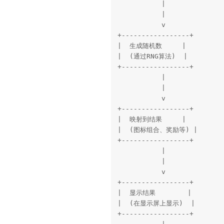
           |

           |

           v

+-----------------+

|  生成随机数     |

|  (通过RNG算法)  |

+-----------------+

           |

           |

           v

+-----------------+

|  映射到结果     |

|  (图标组合、奖励等) |

+-----------------+

           |

           |

           v

+-----------------+

|  显示结果        |

|  (在显示屏上显示)  |

+-----------------+
