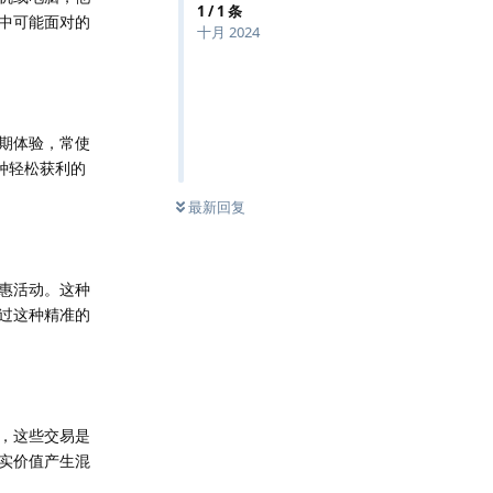
1
/
1
条
中可能面对的
十月 2024
期体验，常使
种轻松获利的
最新回复
惠活动。这种
过这种精准的
，这些交易是
实价值产生混