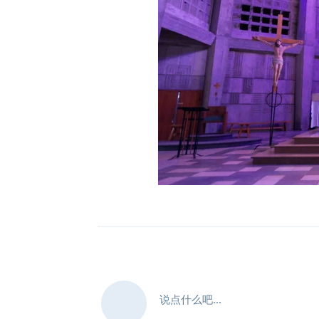
说点什么吧...