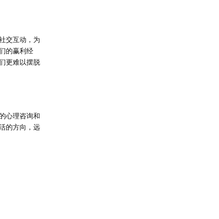
社交互动，为
们的赢利经
们更难以摆脱
的心理咨询和
活的方向，远