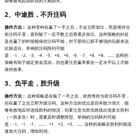
能够避免起始阶段的大额损失。
2、中途胜，不升注码
操作方法：
这种变种在赢了一手之后，不会立即加注，而是维持当
前注码不变，直到输了一定手数之后再逐步加注。这种策略的好处
是在赢了的时候能保持注码平稳，对于那些心脏不够强的玩家来说
比较适合。举例的注码阵列可能
是：-1、-2、-3、-4、-5、+6、+6、-6、-7、+8、+8、…… 这样的
策略有助于稳定资金流动，但也要注意赢率要在一定水平以上才能
保持效果。
3、负平走，胜升级
操作方法：
这种策略是在输了一手之后，依然维持当前注码不变，
但在赢了之后立即升级注码。这种方法的优点是回本能力强大，能
够有效地应对连续胜利的情况，但要注意当胜负路线出现多次胜利
（一胜多负）时，需要及时调整阵型。举例的注码阵列可能
是：-1、-1、-1、……、+1、+2、+3、…… 这样的策略在胜利时能迅
速加大注码，增加利润。