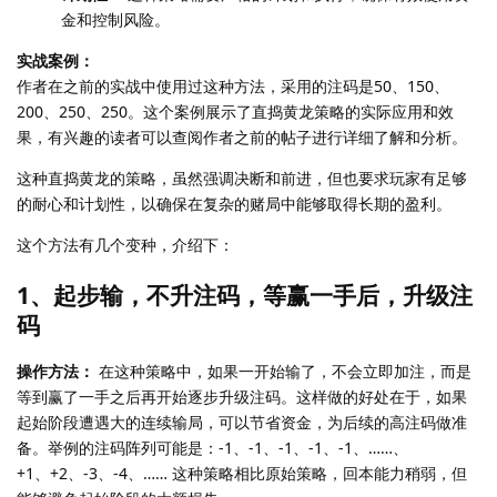
金和控制风险。
实战案例：
作者在之前的实战中使用过这种方法，采用的注码是50、150、
200、250、250。这个案例展示了直捣黄龙策略的实际应用和效
果，有兴趣的读者可以查阅作者之前的帖子进行详细了解和分析。
这种直捣黄龙的策略，虽然强调决断和前进，但也要求玩家有足够
的耐心和计划性，以确保在复杂的赌局中能够取得长期的盈利。
这个方法有几个变种，介绍下：
1、起步输，不升注码，等赢一手后，升级注
码
操作方法：
在这种策略中，如果一开始输了，不会立即加注，而是
等到赢了一手之后再开始逐步升级注码。这样做的好处在于，如果
起始阶段遭遇大的连续输局，可以节省资金，为后续的高注码做准
备。举例的注码阵列可能是：-1、-1、-1、-1、-1、……、
+1、+2、-3、-4、…… 这种策略相比原始策略，回本能力稍弱，但