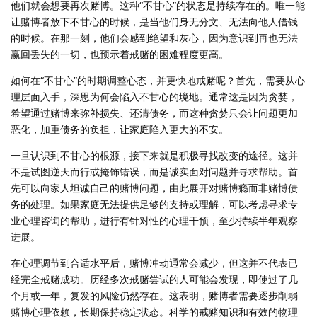
他们就会想要再次赌博。这种“不甘心”的状态是持续存在的。唯一能
让赌博者放下不甘心的时候，是当他们身无分文、无法向他人借钱
的时候。在那一刻，他们会感到绝望和灰心，因为意识到再也无法
赢回丢失的一切，也预示着戒赌的困难程度更高。
如何在“不甘心”的时期调整心态，并更快地戒赌呢？首先，需要从心
理层面入手，深思为何会陷入不甘心的境地。通常这是因为贪婪，
希望通过赌博来弥补损失、还清债务，而这种贪婪只会让问题更加
恶化，加重债务的负担，让家庭陷入更大的不安。
一旦认识到不甘心的根源，接下来就是积极寻找改变的途径。这并
不是试图逆天而行或掩饰错误，而是诚实面对问题并寻求帮助。首
先可以向家人坦诚自己的赌博问题，由此展开对赌博瘾而非赌博债
务的处理。如果家庭无法提供足够的支持或理解，可以考虑寻求专
业心理咨询的帮助，进行有针对性的心理干预，至少持续半年观察
进展。
在心理调节到合适水平后，赌博冲动通常会减少，但这并不代表已
经完全戒赌成功。历经多次戒赌尝试的人可能会发现，即使过了几
个月或一年，复发的风险仍然存在。这表明，赌博者需要逐步削弱
赌博心理依赖，长期保持稳定状态。科学的戒赌知识和有效的物理