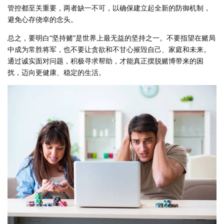
管控都至关重要，两者缺一不可，以确保建立起全新的防御机制，
避免心存侥幸的念头。
总之，要明白“坚持赌”是世界上最无益的坚持之一。不要指望在赌局
中成为常胜将军，也不要让贪欲和不甘心摧毁自己、家庭和未来。
通过诚实面对问题，积极寻求帮助，才能真正摆脱赌博带来的困
扰，迈向更健康、稳定的生活。