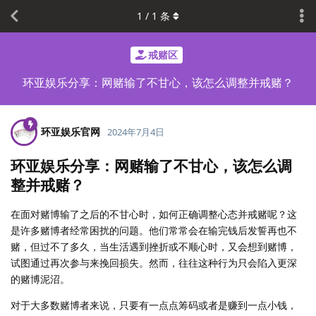
1
/
1
条
戒赌区
环亚娱乐分享：网赌输了不甘心，该怎么调整并戒赌？
环亚娱乐官网
2024年7月4日
环亚娱乐分享：网赌输了不甘心，该怎么调
整并戒赌？
在面对赌博输了之后的不甘心时，如何正确调整心态并戒赌呢？这
是许多赌博者经常困扰的问题。他们常常会在输完钱后发誓再也不
赌，但过不了多久，当生活遇到挫折或不顺心时，又会想到赌博，
试图通过再次参与来挽回损失。然而，往往这种行为只会陷入更深
的赌博泥沼。
对于大多数赌博者来说，只要有一点点筹码或者是赚到一点小钱，